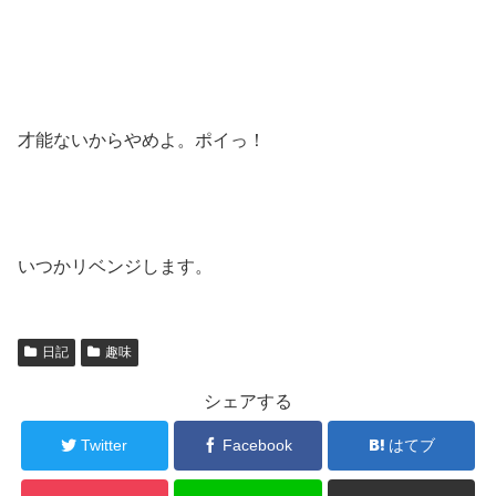
才能ないからやめよ。ポイっ！
いつかリベンジします。
日記
趣味
シェアする
Twitter
Facebook
はてブ