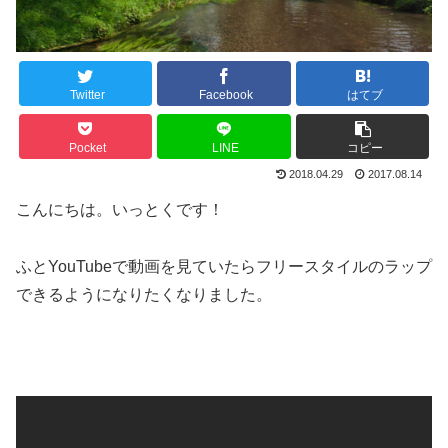
Twitter
Facebook
はてブ
Pocket
LINE
コピー
2018.04.29
2017.08.14
こんにちは。いっとくです！
ふとYouTubeで動画を見ていたらフリースタイルのラップ
できるようになりたくなりました。