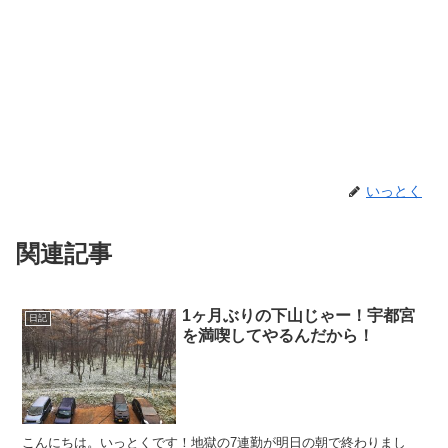
いっとく
関連記事
1ヶ月ぶりの下山じゃー！宇都宮
日記
を満喫してやるんだから！
こんにちは。いっとくです！地獄の7連勤が明日の朝で終わりまし