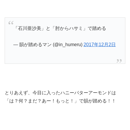
「石川亜沙美」と「肘からハサミ」で踏める
— 韻が踏めるマン (@in_humeru)
2017年12月2日
とりあえず、今目に入ったハニーバターアーモンドは
「は？何？まだ？あー！もっと！」で韻が踏める！！