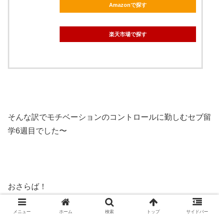
Amazonで探す
楽天市場で探す
そんな訳でモチベーションのコントロールに勤しむセブ留
学6週目でした〜
おさらば！
メニュー
ホーム
検索
トップ
サイドバー