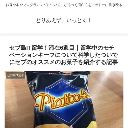
お香や本やプログラミングについて、なるべく面白くをモットーに書き殴る
とりあえず、いっとく！
セブ島IT留学！滞在6週目｜留学中のモチ
ベーションキープについて科学したついで
にセブのオススメのお菓子を紹介する記事
セブ島IT留学