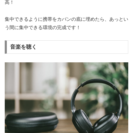
高！
集中できるように携帯をカバンの底に埋めたら、あっとい
う間に集中できる環境の完成です！
音楽を聴く