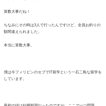
算数大事だね！
ちなみにその時は3人で行ったんですけど、全員お釣りの
額間違えられました。
本当に算数大事。
僕は今フィリピンのセブでIT留学という一石二鳥な留学を
しています。
最初の頃は結構順調だったのですが、ここで一つ問題