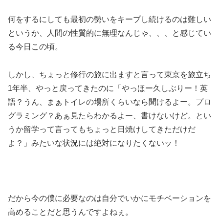
何をするにしても最初の勢いをキープし続けるのは難しい
というか、人間の性質的に無理なんじゃ、、、と感じてい
る今日この頃。
しかし、ちょっと修行の旅に出ますと言って東京を旅立ち
1年半、やっと戻ってきたのに「やっほー久しぶりー！英
語？うん、まぁトイレの場所くらいなら聞けるよー。プロ
グラミング？あぁ見たらわかるよー、書けないけど。とい
うか留学って言ってもちょっと日焼けしてきただけだ
よ？」みたいな状況には絶対になりたくないッ！
だから今の僕に必要なのは自分でいかにモチベーションを
高めることだと思うんですよねぇ。