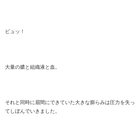
ビュッ！
大量の膿と組織液と血。
それと同時に眉間にできていた大きな膨らみは圧力を失っ
てしぼんでいきました。