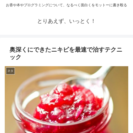
お香や本やプログラミングについて、なるべく面白くをモットーに書き殴る
とりあえず、いっとく！
奥深くにできたニキビを最速で治すテクニ
ック
ネタ