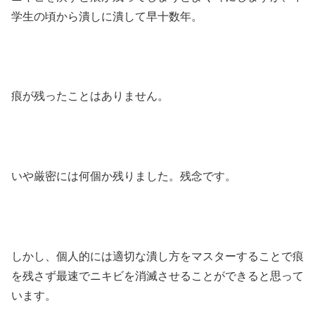
学生の頃から潰しに潰して早十数年。
痕が残ったことはありません。
いや厳密には何個か残りました。残念です。
しかし、個人的には適切な潰し方をマスターすることで痕
を残さず最速でニキビを消滅させることができると思って
います。