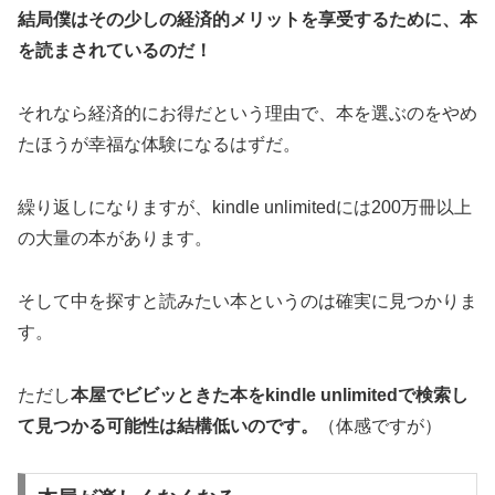
結局僕はその少しの経済的メリットを享受するために、本
を読まされているのだ！
それなら経済的にお得だという理由で、本を選ぶのをやめ
たほうが幸福な体験になるはずだ。
繰り返しになりますが、kindle unlimitedには200万冊以上
の大量の本があります。
そして中を探すと読みたい本というのは確実に見つかりま
す。
ただし
本屋でビビッときた本をkindle unlimitedで検索し
て見つかる可能性は結構低いのです。
（体感ですが）