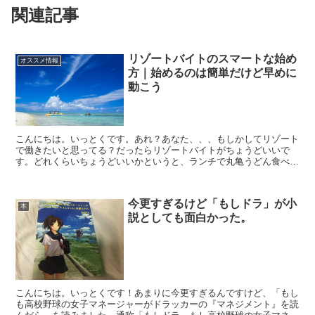
関連記事
リゾートバイトのスマートな始め
オススメ情報
方｜始めるのは簡単だけど早めに
動こう
こんにちは。いっとくです。あれ？あなた、、、もしかしてリゾート
で働きたいと思ってる？だったらリゾートバイトがちょうどいいで
す。どれくらいちょうどいいかというと、ランチで丸亀うどん食べる
くらいちょうどいいです。僕は今現在フィリピンに留学してい...
今更すぎるけど「もしドラ」が小
本
説としても面白かった。
こんにちは。いっとくです！あまりに今更すぎるんですけど、「もし
も高校野球の女子マネージャーがドラッカーの『マネジメント』を読