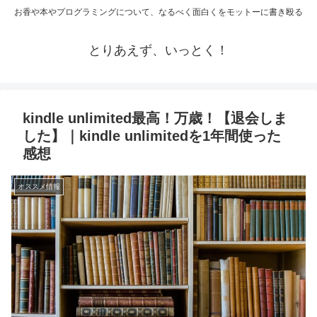
お香や本やプログラミングについて、なるべく面白くをモットーに書き殴る
とりあえず、いっとく！
kindle unlimited最高！万歳！【退会しま
した】｜kindle unlimitedを1年間使った
感想
オススメ情報