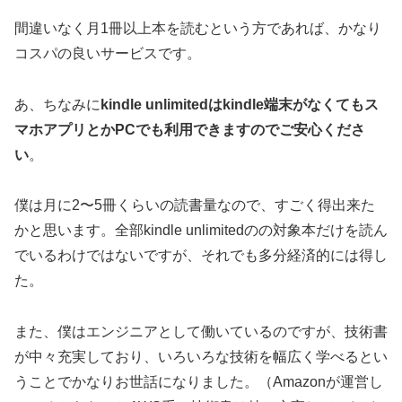
間違いなく月1冊以上本を読むという方であれば、かなり
コスパの良いサービスです。
あ、ちなみに
kindle unlimitedはkindle端末がなくてもス
マホアプリとかPCでも利用できますのでご安心くださ
い
。
僕は月に2〜5冊くらいの読書量なので、すごく得出来た
かと思います。全部kindle unlimitedのの対象本だけを読ん
でいるわけではないですが、それでも多分経済的には得し
た。
また、僕はエンジニアとして働いているのですが、技術書
が中々充実しており、いろいろな技術を幅広く学べるとい
うことでかなりお世話になりました。（Amazonが運営し