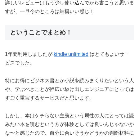
詳しいレビューはもう少し使い込んでから書こうと思いま
すが、一旦今のところは結構いい感じ！
ということでまとめ！
1年間利用しましたが
kindle unlimited
はとてもよいサー
ビスでした。
特にお得にビジネス書とか小説を読みまくりたいという人
や、学ぶべきことが幅広い駆け出しエンジニアにとっては
すごく重宝するサービスだと思います。
しかし、本はケチらない主義という属性の人にとっては読
みたい本を読むという方が体験としては良いんじゃないか
な〜と感じたので、自分に合いそうかどうかの判断材料に