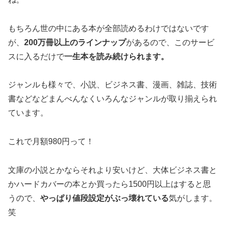
もちろん世の中にある本が全部読めるわけではないです
が、
200万冊以上のラインナップ
があるので、このサービ
スに入るだけで
一生本を読み続けられます。
ジャンルも様々で、小説、ビジネス書、漫画、雑誌、技術
書などなどまんべんなくいろんなジャンルが取り揃えられ
ています。
これで月額980円って！
文庫の小説とかならそれより安いけど、大体ビジネス書と
かハードカバーの本とか買ったら1500円以上はすると思
うので、
やっぱり値段設定がぶっ壊れている
気がします。
笑