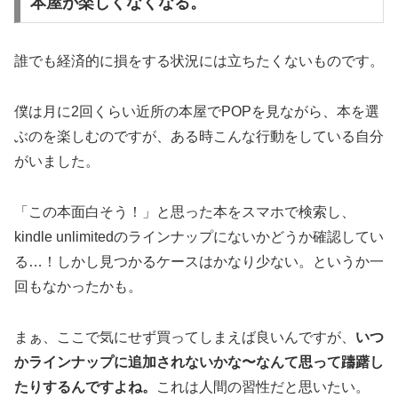
本屋が楽しくなくなる。
誰でも経済的に損をする状況には立ちたくないものです。
僕は月に2回くらい近所の本屋でPOPを見ながら、本を選
ぶのを楽しむのですが、ある時こんな行動をしている自分
がいました。
「この本面白そう！」と思った本をスマホで検索し、
kindle unlimitedのラインナップにないかどうか確認してい
る…！しかし見つかるケースはかなり少ない。というか一
回もなかったかも。
まぁ、ここで気にせず買ってしまえば良いんですが、
いつ
かラインナップに追加されないかな〜なんて思って躊躇し
たりするんですよね。
これは人間の習性だと思いたい。