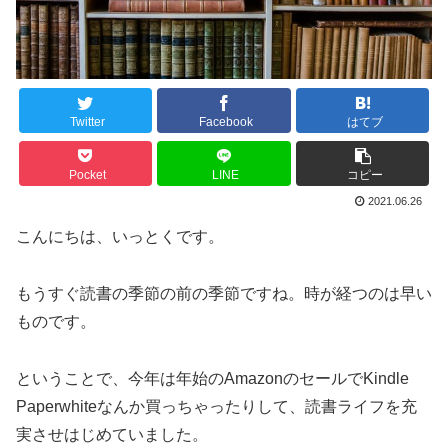
Twitter
Facebook
はてブ
Pocket
LINE
コピー
2021.06.26
こんにちは、いっとくです。
もうすぐ読書の季節の前の季節ですね。時が経つのは早い
ものです。
ということで、今年は年始のAmazonのセールでKindle
Paperwhiteなんか買っちゃったりして、読書ライフを充
実させはじめていました。