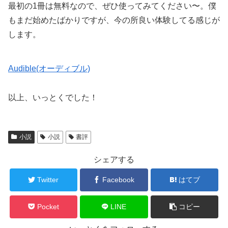
最初の1冊は無料なので、ぜひ使ってみてください〜。僕
もまだ始めたばかりですが、今の所良い体験してる感じが
します。
Audible(オーディブル)
以上、いっとくでした！
小説
小説
書評
シェアする
Twitter
Facebook
はてブ
Pocket
LINE
コピー