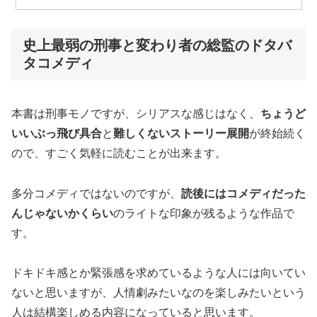
史上最弱の刑事と変わり者の総監のドタバ
タコメディ
本書は刑事モノですが、シリアスな感じはなく、
ちょうど
いいぶっ飛び具合
と
難しくないストーリー展開
が終始続く
ので、すごく気軽に読むことが出来ます。
多分コメディではないのですが、
読後にはコメディだった
んじゃないかくらい
のライトな印象が残るような作品で
す。
ドキドキ感とか緊張感を求めているような人には向いてい
ないと思いますが、人情劇みたいなのを楽しみたいという
人は結構楽しめる内容になっていると思います。