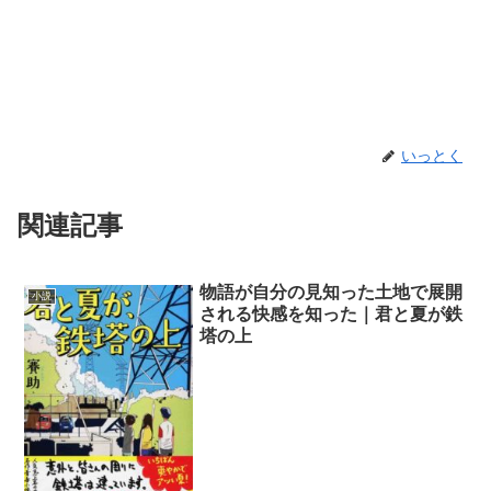
いっとく
関連記事
物語が自分の見知った土地で展開
小説
される快感を知った｜君と夏が鉄
塔の上