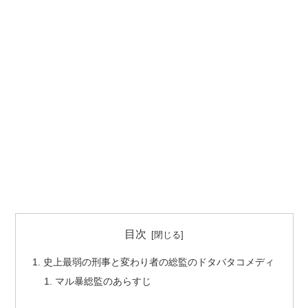
目次
史上最弱の刑事と変わり者の総監のドタバタコメディ
マル暴総監のあらすじ