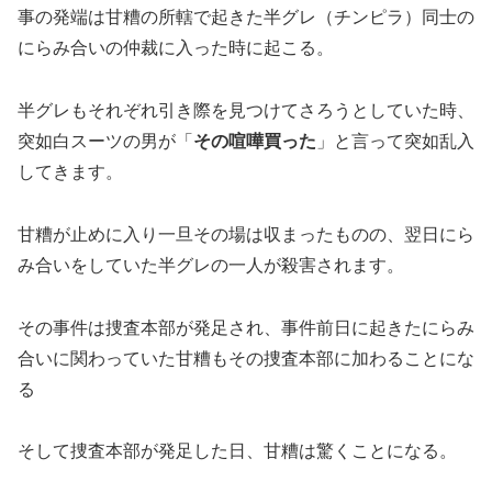
事の発端は甘糟の所轄で起きた半グレ（チンピラ）同士の
にらみ合いの仲裁に入った時に起こる。
半グレもそれぞれ引き際を見つけてさろうとしていた時、
突如白スーツの男が「
その喧嘩買った
」と言って突如乱入
してきます。
甘糟が止めに入り一旦その場は収まったものの、翌日にら
み合いをしていた半グレの一人が殺害されます。
その事件は捜査本部が発足され、事件前日に起きたにらみ
合いに関わっていた甘糟もその捜査本部に加わることにな
る
そして捜査本部が発足した日、甘糟は驚くことになる。