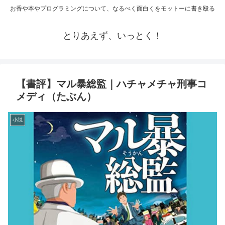
お香や本やプログラミングについて、なるべく面白くをモットーに書き殴る
とりあえず、いっとく！
【書評】マル暴総監｜ハチャメチャ刑事コ
メディ（たぶん）
小説