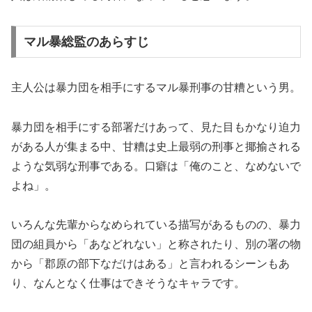
マル暴総監のあらすじ
主人公は暴力団を相手にするマル暴刑事の甘糟という男。
暴力団を相手にする部署だけあって、見た目もかなり迫力
がある人が集まる中、甘糟は史上最弱の刑事と揶揄される
ような気弱な刑事である。口癖は「俺のこと、なめないで
よね」。
いろんな先輩からなめられている描写があるものの、暴力
団の組員から「あなどれない」と称されたり、別の署の物
から「郡原の部下なだけはある」と言われるシーンもあ
り、なんとなく仕事はできそうなキャラです。