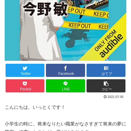
Twitter
Facebook
はてブ
Pocket
LINE
コピー
2021.07.05
こんにちは、いっとくです！
小学生の時に、将来なりたい職業がなさすぎて将来の夢に