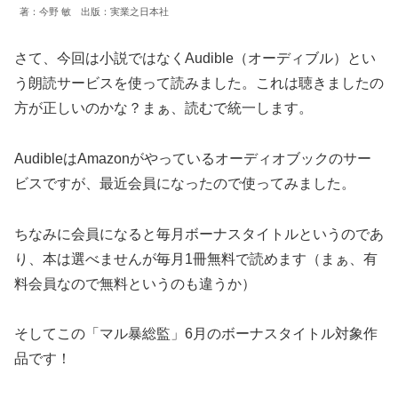
著：今野 敏 出版：実業之日本社
さて、今回は小説ではなくAudible（オーディブル）とい
う朗読サービスを使って読みました。これは聴きましたの
方が正しいのかな？まぁ、読むで統一します。
AudibleはAmazonがやっているオーディオブックのサー
ビスですが、最近会員になったので使ってみました。
ちなみに会員になると毎月ボーナスタイトルというのであ
り、本は選べませんが毎月1冊無料で読めます（まぁ、有
料会員なので無料というのも違うか）
そしてこの「マル暴総監」6月のボーナスタイトル対象作
品です！