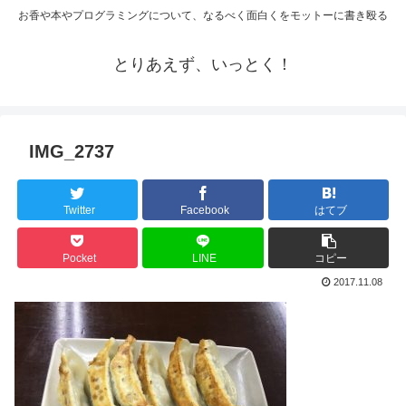
お香や本やプログラミングについて、なるべく面白くをモットーに書き殴る
とりあえず、いっとく！
IMG_2737
Twitter
Facebook
はてブ
Pocket
LINE
コピー
2017.11.08