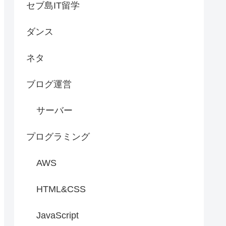
セブ島IT留学
ダンス
ネタ
ブログ運営
サーバー
プログラミング
AWS
HTML&CSS
JavaScript