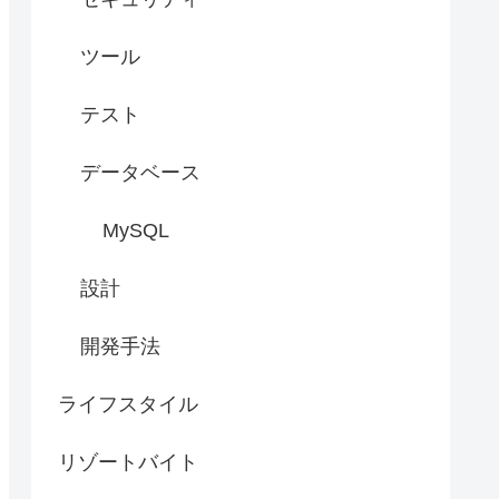
ツール
テスト
データベース
MySQL
設計
開発手法
ライフスタイル
リゾートバイト