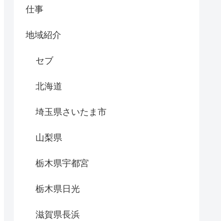
仕事
地域紹介
セブ
北海道
埼玉県さいたま市
山梨県
栃木県宇都宮
栃木県日光
滋賀県長浜