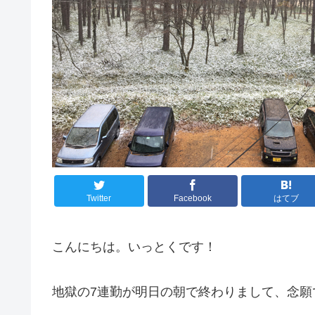
Twitter
Facebook
はてブ
こんにちは。いっとくです！
地獄の7連勤が明日の朝で終わりまして、念願