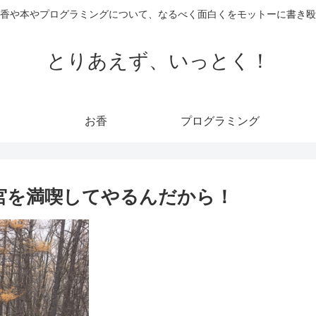
香や本やプログラミングについて、なるべく面白くをモットーに書き殴
とりあえず、いっとく！
お香
プログラミング
宮を満喫してやるんだから！