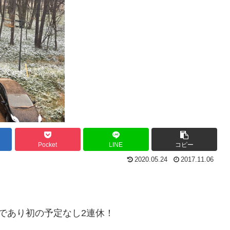
Pocket
LINE
コピー
2020.05.24
2017.11.06
であり初の予定なし2連休！