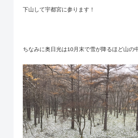
下山して宇都宮に参ります！
ちなみに奥日光は10月末で雪が降るほど山の