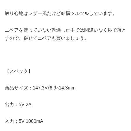
触り心地はレザー風だけど結構ツルツルしています。
ニベアを使っていない乾燥した手では間違いなく秒で落と
すので、併せてニベアも買いましょう。
【スペック】
商品サイズ：147.3×76.9×14.3mm
出力：5V 2A
入力：5V 1000mA