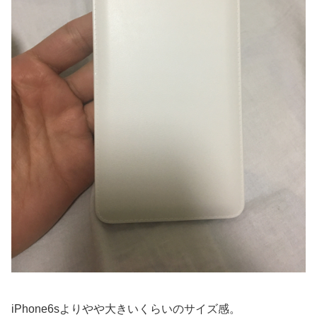
iPhone6sよりやや大きいくらいのサイズ感。