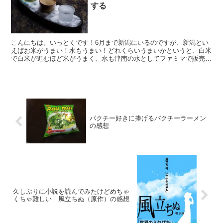
する
こんにちは。いっとくです！6月まで新潟にいるのですが、新潟とい
えばお米がうまい！水もうまい！どれくらいうまいかというと、白米
で白米が進むほど米がうまく、水も津南の水としてファミマで販売し
ているくらいうまいです。そして、その二つからできるもの...
パクチー好きに捧げるパクチーラーメン
の感想
久しぶりに小説を読んでみたけどめちゃ
くちゃ難しい｜風立ちぬ（原作）の感想