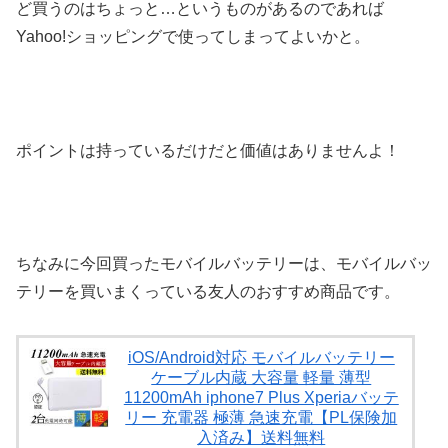
ど買うのはちょっと…というものがあるのであれば
Yahoo!ショッピングで使ってしまってよいかと。
ポイントは持っているだけだと価値はありませんよ！
ちなみに今回買ったモバイルバッテリーは、モバイルバッ
テリーを買いまくっている友人のおすすめ商品です。
iOS/Android対応 モバイルバッテリー
ケーブル内蔵 大容量 軽量 薄型
11200mAh iphone7 Plus Xperiaバッテ
リー 充電器 極薄 急速充電【PL保険加
入済み】送料無料