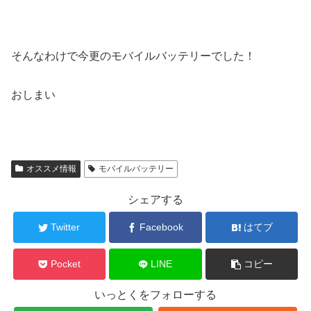
そんなわけで今更のモバイルバッテリーでした！
おしまい
オススメ情報
モバイルバッテリー
シェアする
Twitter
Facebook
はてブ
Pocket
LINE
コピー
いっとくをフォローする