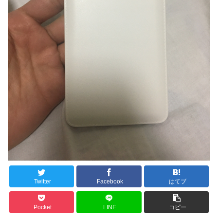
Twitter
Facebook
はてブ
Pocket
LINE
コピー