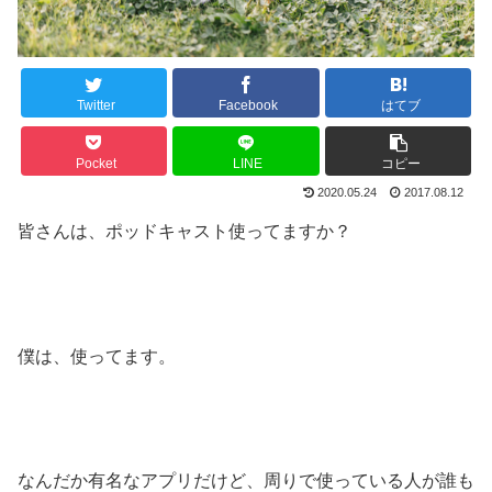
Twitter
Facebook
はてブ
Pocket
LINE
コピー
2020.05.24
2017.08.12
皆さんは、ポッドキャスト使ってますか？
僕は、使ってます。
なんだか有名なアプリだけど、周りで使っている人が誰も