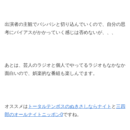
出演者の主観でバシバシと切り込んでいくので、自分の思
考にバイアスがかかっていく感じは否めないが、、、
あとは、芸人のラジオと個人でやってるラジオもなかなか
面白いので、娯楽的な番組も楽しんでます。
オススメは
トータルテンボスのぬきさしならナイト
と
三四
郎のオールナイトニッポン0
ですね。