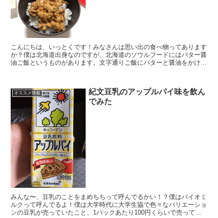
こんにちは、いっとくです！みなさんは思い出の食べ物ってあります
か？僕は北海道出身なのですが、北海道のソウルフードにはバター醤
油ご飯というものがあります。文字通りご飯にバターと醤油をかけて
食べるという不健康極まりない食べ物なのですが、炊きたて...
紀文豆乳のアップルパイ味を飲ん
オススメ情報
でみた
みんな〜、豆乳のことをまめちちって呼んでるかい！？僕はバイオミ
ルクって呼んでるよ！僕は大学時代に大学生協で色々なバリエーショ
ンの豆乳が売っていたこと、1パックあたり100円くらいで売ってい