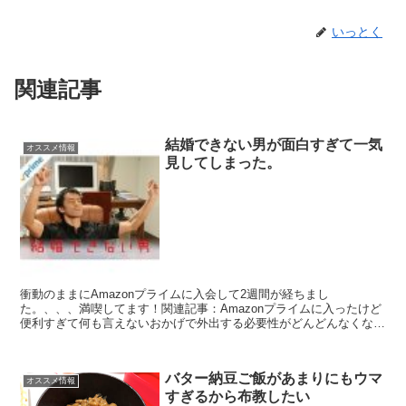
いっとく
関連記事
結婚できない男が面白すぎて一気
オススメ情報
見してしまった。
衝動のままにAmazonプライムに入会して2週間が経ちまし
た。、、、満喫してます！関連記事：Amazonプライムに入ったけど
便利すぎて何も言えないおかげで外出する必要性がどんどんなくなっ
てきました。この2週間でやったことといえば、業務用のミ...
バター納豆ご飯があまりにもウマ
オススメ情報
すぎるから布教したい