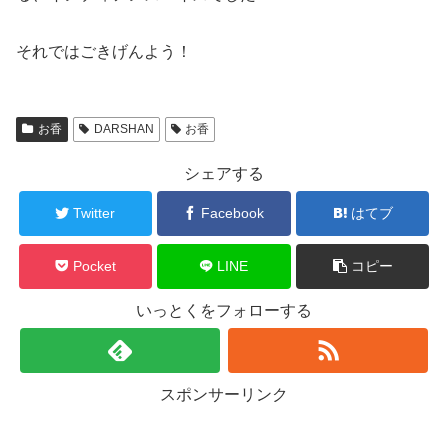
それではごきげんよう！
お香
DARSHAN
お香
シェアする
Twitter
Facebook
はてブ
Pocket
LINE
コピー
いっとくをフォローする
スポンサーリンク