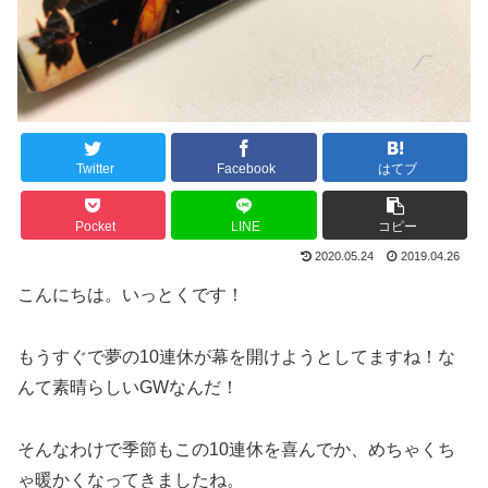
Twitter
Facebook
はてブ
Pocket
LINE
コピー
2020.05.24
2019.04.26
こんにちは。いっとくです！
もうすぐで夢の10連休が幕を開けようとしてますね！な
んて素晴らしいGWなんだ！
そんなわけで季節もこの10連休を喜んでか、めちゃくち
ゃ暖かくなってきましたね。