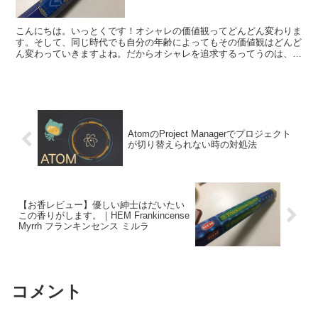
こんにちは。いっとくです！オシャレの価値観ってどんどん変わりま
す。そして、同じ時代でも自分の年齢によってもその価値観はどんど
ん変わっていきますよね。だからオシャレを追求するってうのは、も
う終わりなき旅ですよ。ミスチルかっつってね。でも、個人...
AtomのProject Managerでプロジェクト
が切り替えられない時の対処法
【お香レビュー】優しい紳士はだいたい
この香りがします。｜HEM Frankincense
Myrrh フランキンセンス ミルラ
コメント