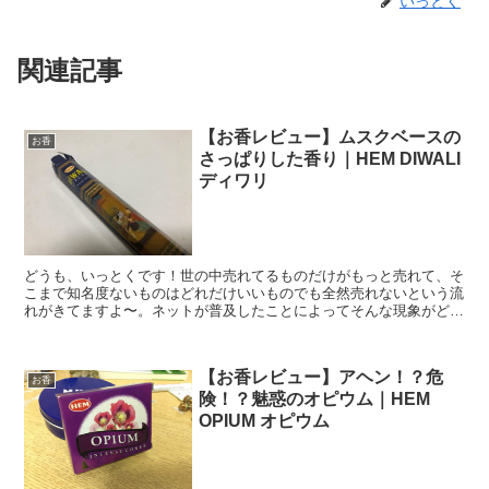
いっとく
関連記事
【お香レビュー】ムスクベースの
お香
さっぱりした香り｜HEM DIWALI
ディワリ
どうも、いっとくです！世の中売れてるものだけがもっと売れて、そ
こまで知名度ないものはどれだけいいものでも全然売れないという流
れがきてますよ〜。ネットが普及したことによってそんな現象がどん
どん加速していると思うんです。物を買うときはネットの口...
【お香レビュー】アヘン！？危
お香
険！？魅惑のオピウム｜HEM
OPIUM オピウム