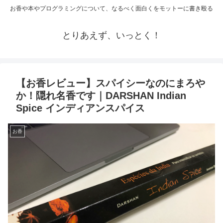
お香や本やプログラミングについて、なるべく面白くをモットーに書き殴る
とりあえず、いっとく！
【お香レビュー】スパイシーなのにまろや
か！隠れ名香です｜DARSHAN Indian
Spice インディアンスパイス
お香