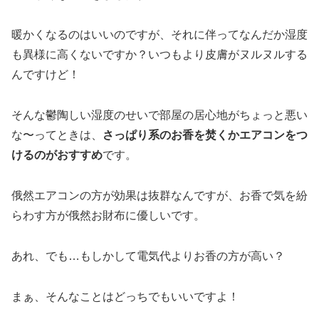
暖かくなるのはいいのですが、それに伴ってなんだか湿度
も異様に高くないですか？いつもより皮膚がヌルヌルする
んですけど！
そんな鬱陶しい湿度のせいで部屋の居心地がちょっと悪い
な〜ってときは、
さっぱり系のお香を焚くかエアコンをつ
けるのがおすすめ
です。
俄然エアコンの方が効果は抜群なんですが、お香で気を紛
らわす方が俄然お財布に優しいです。
あれ、でも…もしかして電気代よりお香の方が高い？
まぁ、そんなことはどっちでもいいですよ！