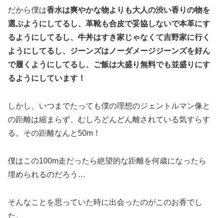
だから僕は
香水は爽やかな物よりも大人の渋い香りの物を
選ぶようにしてるし、革靴も合皮で妥協しないで本革にす
るようにしてるし、牛丼はすき家じゃなくて吉野家に行く
ようにしてるし、ジーンズはノーダメージジーンズを好ん
で履くようにしてるし、ご飯は大盛り無料でも並盛りにす
るようにしています！
しかし、いつまでたっても僕の理想のジェントルマン像と
の距離は縮まらず、むしろどんどん離されている気すらす
る。その距離なんと50m！
僕はこの100m走だったら絶望的な距離を何歳になったら
埋められるのだろう…
そんなことを思っていた時に出会ったのがこのお香でし
た。