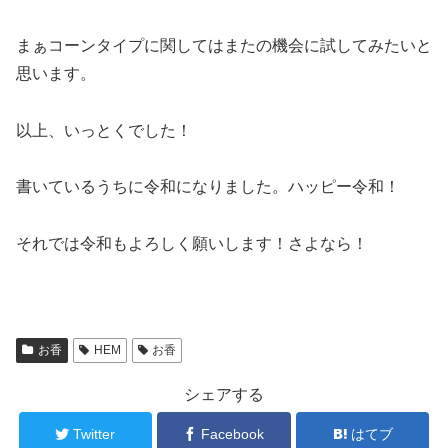
まぁコーンタイプに関してはまたの機会に試してみたいと
思います。
以上、いっとくでした！
書いているうちに令和になりました。ハッピー令和！
それでは令和もよろしく願いします！さよなら！
お香
HEM
お香
シェアする
Twitter
Facebook
はてブ