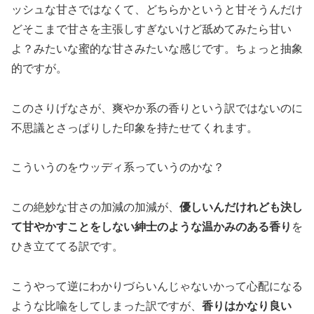
ッシュな甘さではなくて、どちらかというと甘そうんだけ
どそこまで甘さを主張しすぎないけど舐めてみたら甘い
よ？みたいな蜜的な甘さみたいな感じです。ちょっと抽象
的ですが。
このさりげなさが、爽やか系の香りという訳ではないのに
不思議とさっぱりした印象を持たせてくれます。
こういうのをウッディ系っていうのかな？
この絶妙な甘さの加減の加減が、
優しいんだけれども決し
て甘やかすことをしない紳士のような温かみのある香り
を
ひき立ててる訳です。
こうやって逆にわかりづらいんじゃないかって心配になる
ような比喩をしてしまった訳ですが、
香りはかなり良い