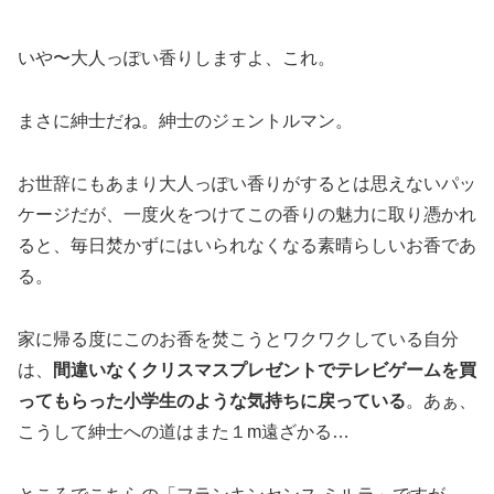
いや〜大人っぽい香りしますよ、これ。
まさに紳士だね。紳士のジェントルマン。
お世辞にもあまり大人っぽい香りがするとは思えないパッ
ケージだが、一度火をつけてこの香りの魅力に取り憑かれ
ると、毎日焚かずにはいられなくなる素晴らしいお香であ
る。
家に帰る度にこのお香を焚こうとワクワクしている自分
は、
間違いなくクリスマスプレゼントでテレビゲームを買
ってもらった小学生のような気持ちに戻っている
。あぁ、
こうして紳士への道はまた１m遠ざかる…