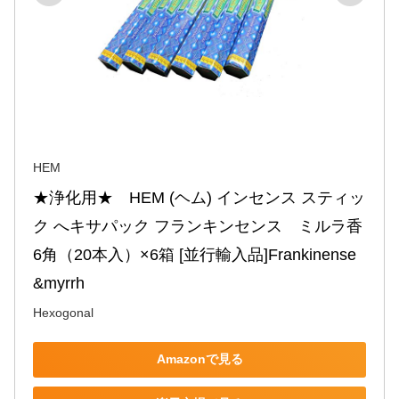
HEM
★浄化用★　HEM (ヘム) インセンス スティッ
ク へキサパック フランキンセンス　ミルラ香 
6角（20本入）×6箱 [並行輸入品]Frankinense
&myrrh
Hexogonal
Amazonで見る