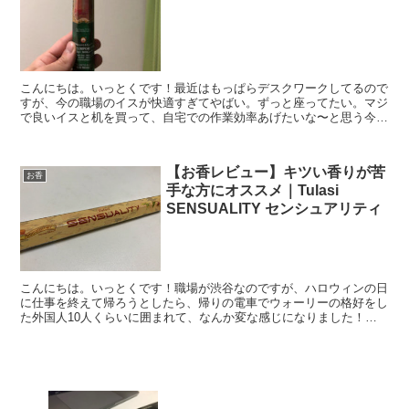
こんにちは。いっとくです！最近はもっぱらデスクワークしてるので
すが、今の職場のイスが快適すぎてやばい。ずっと座ってたい。マジ
で良いイスと机を買って、自宅での作業効率あげたいな〜と思う今日
この頃です。人生の充実度は必要な時にどれだけ集中力を出...
【お香レビュー】キツい香りが苦
お香
手な方にオススメ｜Tulasi
SENSUALITY センシュアリティ
こんにちは。いっとくです！職場が渋谷なのですが、ハロウィンの日
に仕事を終えて帰ろうとしたら、帰りの電車でウォーリーの格好をし
た外国人10人くらいに囲まれて、なんか変な感じになりました！さ
てさて、本日は使ってみたお香についてのレビューをしてい...