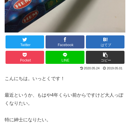
Twitter
Facebook
はてブ
Pocket
LINE
コピー
2020.05.24
2019.05.01
こんにちは。いっとくです！
最近というか、もはや4年くらい前からですけど大人っぽ
くなりたい。
特に紳士になりたい。