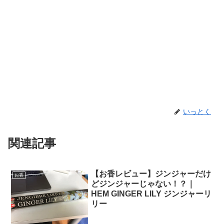
いっとく
関連記事
【お香レビュー】ジンジャーだけ
お香
どジンジャーじゃない！？｜
HEM GINGER LILY ジンジャーリ
リー