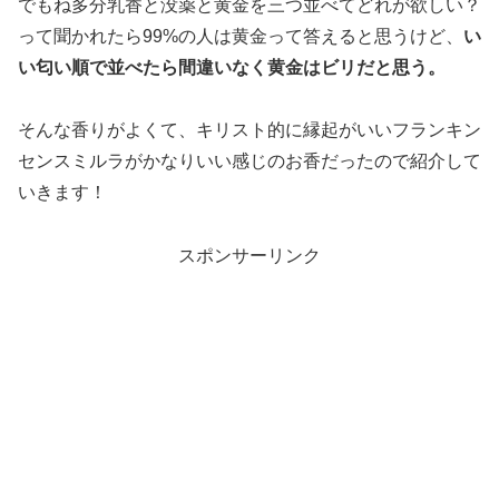
でもね多分乳香と没薬と黄金を三つ並べてどれが欲しい？
って聞かれたら99%の人は黄金って答えると思うけど、
い
い匂い順で並べたら間違いなく黄金はビリだと思う。
そんな香りがよくて、キリスト的に縁起がいいフランキン
センスミルラがかなりいい感じのお香だったので紹介して
いきます！
スポンサーリンク