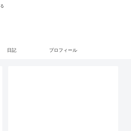
る
日記
プロフィール