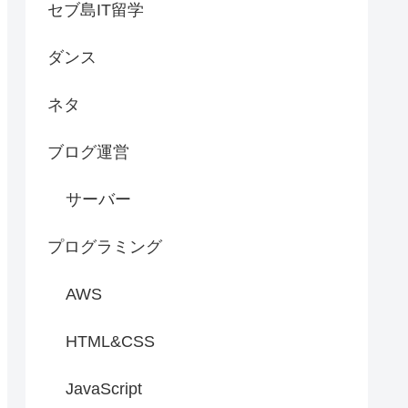
セブ島IT留学
ダンス
ネタ
ブログ運営
サーバー
プログラミング
AWS
HTML&CSS
JavaScript