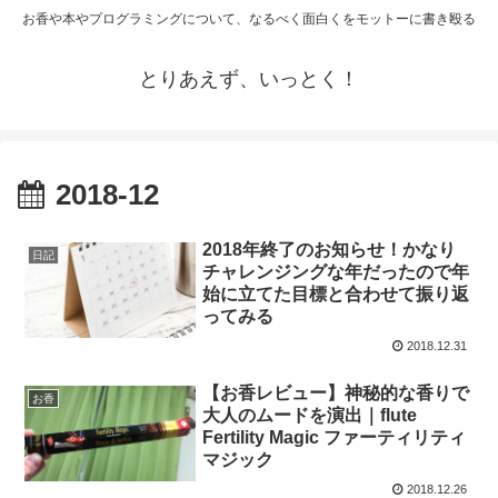
お香や本やプログラミングについて、なるべく面白くをモットーに書き殴る
とりあえず、いっとく！
2018-12
2018年終了のお知らせ！かなり
日記
チャレンジングな年だったので年
始に立てた目標と合わせて振り返
ってみる
2018.12.31
【お香レビュー】神秘的な香りで
お香
大人のムードを演出｜flute
Fertility Magic ファーティリティ
マジック
2018.12.26