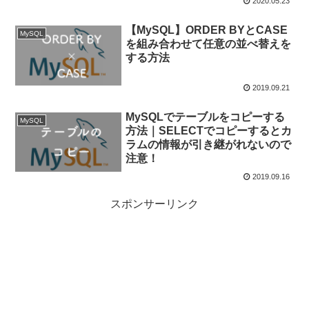
2020.05.23
【MySQL】ORDER BYとCASE
MySQL
を組み合わせて任意の並べ替えを
する方法
2019.09.21
MySQLでテーブルをコピーする
MySQL
方法｜SELECTでコピーするとカ
ラムの情報が引き継がれないので
注意！
2019.09.16
スポンサーリンク