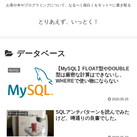
お香や本やプログラミングについて、なるべく面白くをモットーに書き殴る
とりあえず、いっとく！
データベース
【MySQL】FLOAT型やDOUBLE
MySQL
型は厳密な計算はできないし、
WHEREで使い物にならない
2020.05.25
SQLアンチパターンを読んでみた
データベース
けど、噂通りの良書でした。