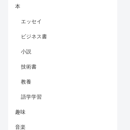
本
エッセイ
ビジネス書
小説
技術書
教養
語学学習
趣味
音楽