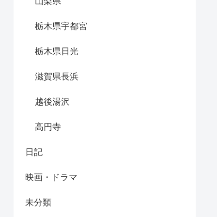
山梨県
栃木県宇都宮
栃木県日光
滋賀県長浜
越後湯沢
高円寺
日記
映画・ドラマ
未分類