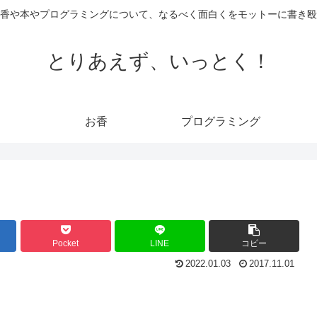
香や本やプログラミングについて、なるべく面白くをモットーに書き殴
とりあえず、いっとく！
お香
プログラミング
Pocket
LINE
コピー
2022.01.03
2017.11.01