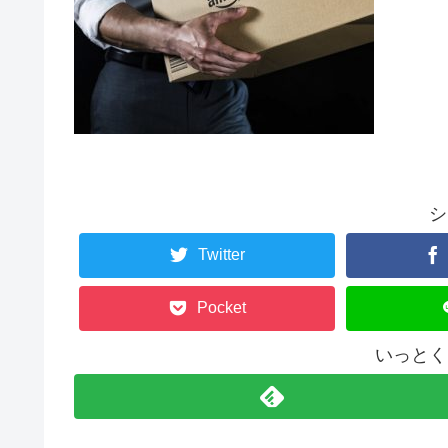
シ
Twitter
Pocket
いっとく