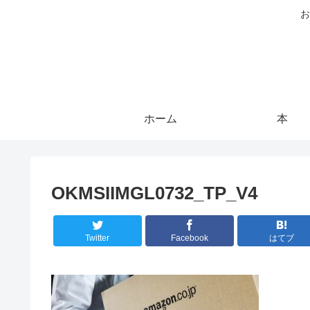
お
ホーム
本
OKMSIIMGL0732_TP_V4
Twitter
Facebook
はてブ