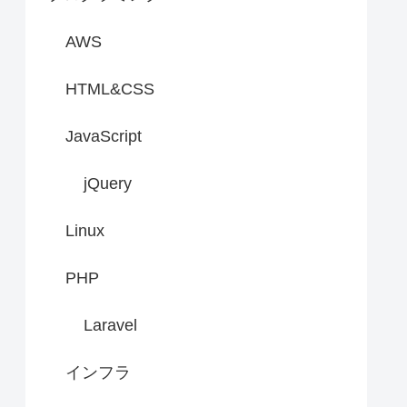
AWS
HTML&CSS
JavaScript
jQuery
Linux
PHP
Laravel
インフラ