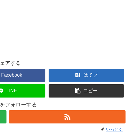
ェアする
Facebook
はてブ
LINE
コピー
をフォローする
いっとく