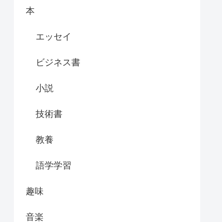
本
エッセイ
ビジネス書
小説
技術書
教養
語学学習
趣味
音楽