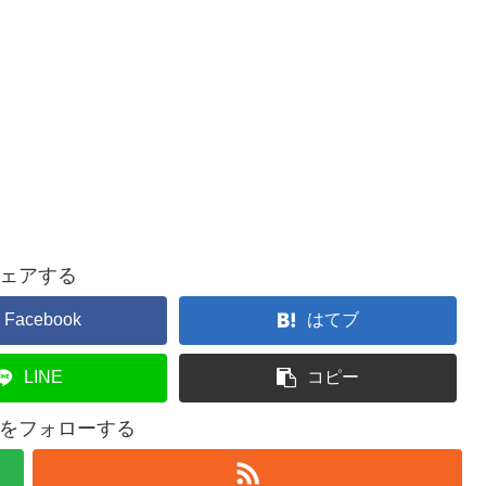
ェアする
Facebook
はてブ
LINE
コピー
をフォローする