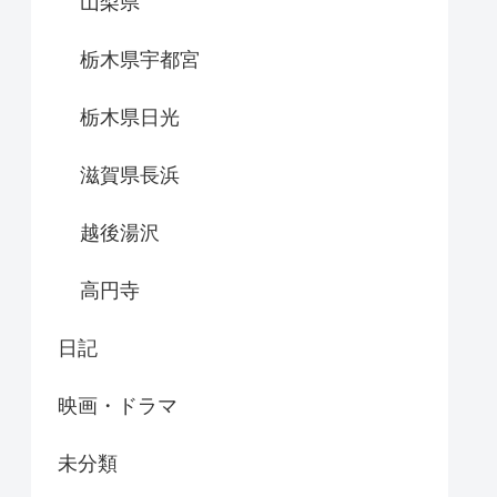
山梨県
栃木県宇都宮
栃木県日光
滋賀県長浜
越後湯沢
高円寺
日記
映画・ドラマ
未分類