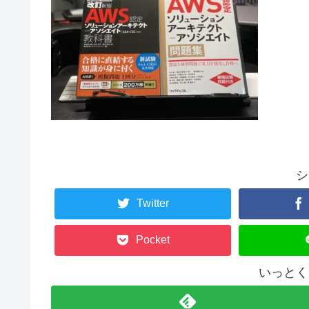
シ
Twitter
Pocket
いっとく