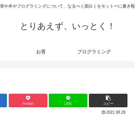
香や本やプログラミングについて、なるべく面白くをモットーに書き殴
とりあえず、いっとく！
お香
プログラミング
Pocket
LINE
コピー
2021.08.29