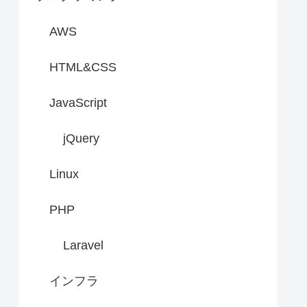
AWS
HTML&CSS
JavaScript
jQuery
Linux
PHP
Laravel
インフラ