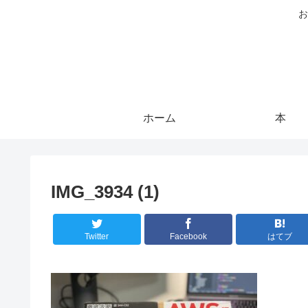
お
ホーム
本
IMG_3934 (1)
Twitter
Facebook
はてブ