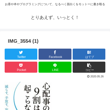
お香や本やプログラミングについて、なるべく面白くをモットーに書き殴る
とりあえず、いっとく！
IMG_3554 (1)
Twitter
Facebook
はてブ
Pocket
LINE
コピー
2020.05.26