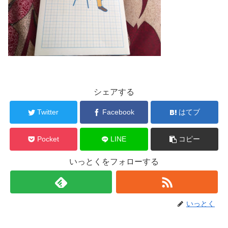
シェアする
Twitter
Facebook
はてブ
Pocket
LINE
コピー
いっとくをフォローする
いっとく