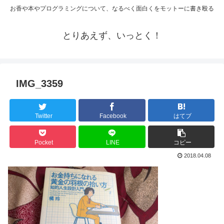
お香や本やプログラミングについて、なるべく面白くをモットーに書き殴る
とりあえず、いっとく！
IMG_3359
Twitter
Facebook
はてブ
Pocket
LINE
コピー
2018.04.08