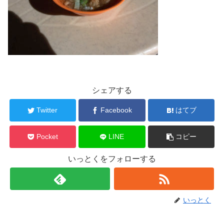
シェアする
Twitter
Facebook
はてブ
Pocket
LINE
コピー
いっとくをフォローする
いっとく