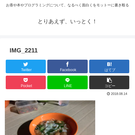
お香や本やプログラミングについて、なるべく面白くをモットーに書き殴る
とりあえず、いっとく！
IMG_2211
Twitter
Facebook
はてブ
Pocket
LINE
コピー
2018.08.14