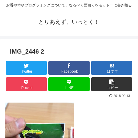
お香や本やプログラミングについて、なるべく面白くをモットーに書き殴る
とりあえず、いっとく！
IMG_2446 2
Twitter
Facebook
はてブ
Pocket
LINE
コピー
2018.09.13