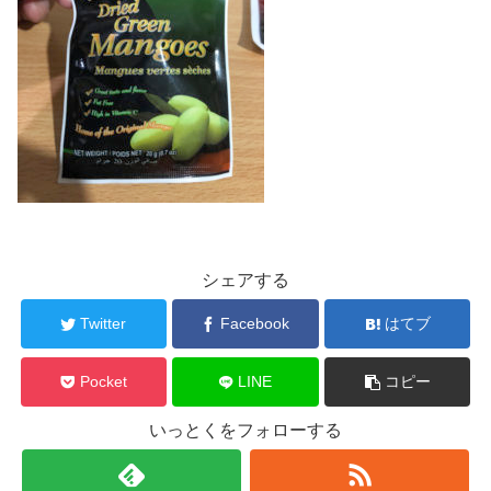
シェアする
Twitter
Facebook
はてブ
Pocket
LINE
コピー
いっとくをフォローする