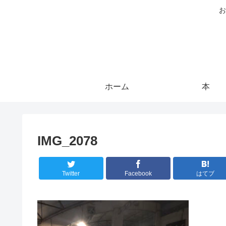
お
ホーム
本
IMG_2078
Twitter
Facebook
はてブ