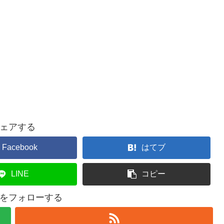
ェアする
Facebook
はてブ
LINE
コピー
をフォローする