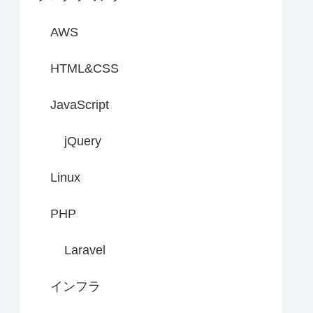
AWS
HTML&CSS
JavaScript
jQuery
Linux
PHP
Laravel
インフラ