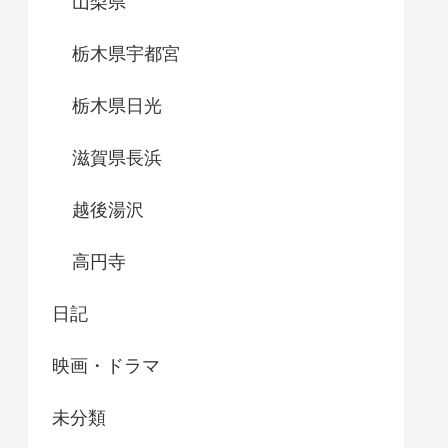
山梨県
栃木県宇都宮
栃木県日光
滋賀県長浜
越後湯沢
高円寺
日記
映画・ドラマ
未分類