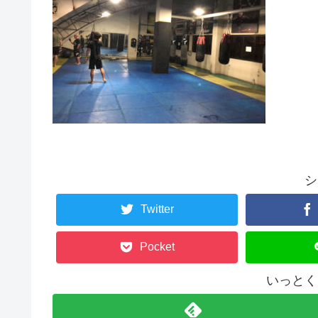
シ
Twitter
Pocket
いっとく