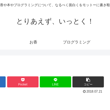
香や本やプログラミングについて、なるべく面白くをモットーに書き殴
とりあえず、いっとく！
お香
プログラミング
Pocket
LINE
コピー
2018.07.21