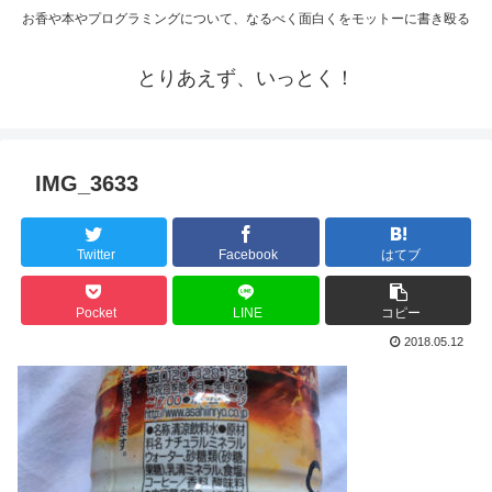
お香や本やプログラミングについて、なるべく面白くをモットーに書き殴る
とりあえず、いっとく！
IMG_3633
Twitter
Facebook
はてブ
Pocket
LINE
コピー
2018.05.12