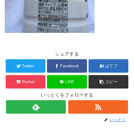
シェアする
Twitter
Facebook
はてブ
Pocket
LINE
コピー
いっとくをフォローする
いっとく