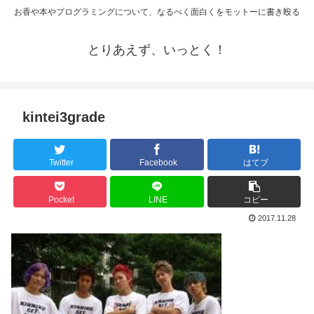
お香や本やプログラミングについて、なるべく面白くをモットーに書き殴る
とりあえず、いっとく！
kintei3grade
Twitter
Facebook
はてブ
Pocket
LINE
コピー
2017.11.28