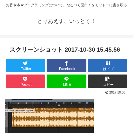
お香や本やプログラミングについて、なるべく面白くをモットーに書き殴る
とりあえず、いっとく！
スクリーンショット 2017-10-30 15.45.56
Twitter
Facebook
はてブ
Pocket
LINE
コピー
2017.10.30