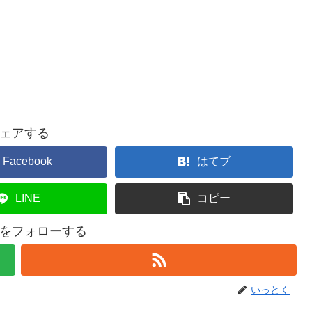
ェアする
Facebook
はてブ
LINE
コピー
をフォローする
いっとく