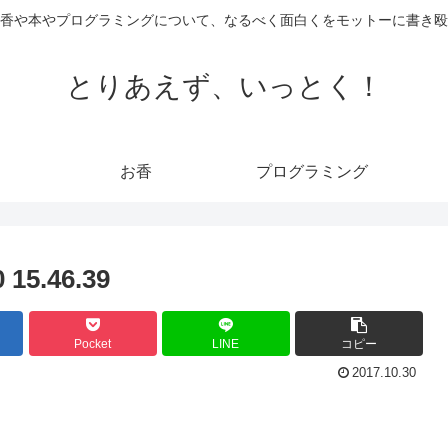
香や本やプログラミングについて、なるべく面白くをモットーに書き殴
とりあえず、いっとく！
お香
プログラミング
5.46.39
Pocket
LINE
コピー
2017.10.30