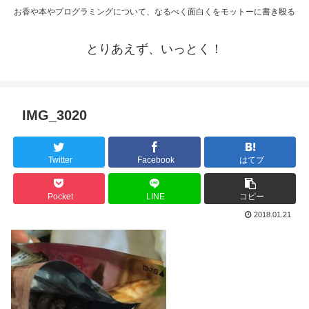
お香や本やプログラミングについて、なるべく面白くをモットーに書き殴る
とりあえず、いっとく！
IMG_3020
Twitter
Facebook
はてブ
Pocket
LINE
コピー
2018.01.21