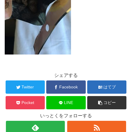
シェアする
Twitter
Facebook
はてブ
Pocket
LINE
コピー
いっとくをフォローする