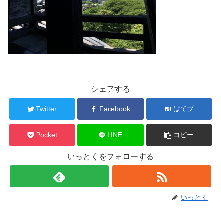
シェアする
Twitter
Facebook
はてブ
Pocket
LINE
コピー
いっとくをフォローする
いっとく