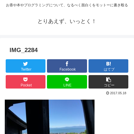
お香や本やプログラミングについて、なるべく面白くをモットーに書き殴る
とりあえず、いっとく！
IMG_2284
Twitter
Facebook
はてブ
Pocket
LINE
コピー
2017.05.18