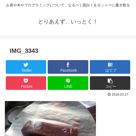
お香や本やプログラミングについて、なるべく面白くをモットーに書き殴る
とりあえず、いっとく！
IMG_3343
Twitter
Facebook
はてブ
Pocket
LINE
コピー
2018.03.27