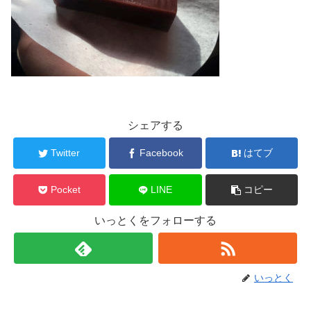
シェアする
Twitter
Facebook
はてブ
Pocket
LINE
コピー
いっとくをフォローする
いっとく