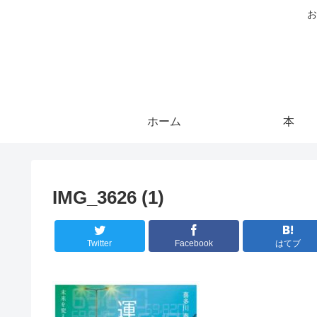
お
ホーム
本
IMG_3626 (1)
Twitter
Facebook
はてブ