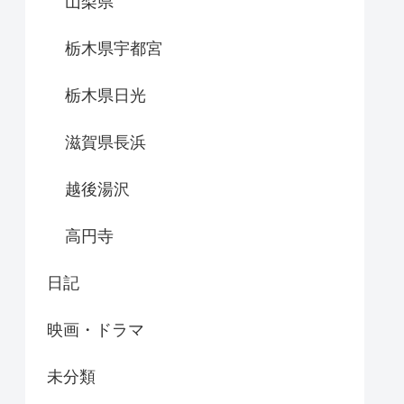
山梨県
栃木県宇都宮
栃木県日光
滋賀県長浜
越後湯沢
高円寺
日記
映画・ドラマ
未分類