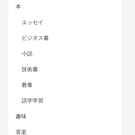
本
エッセイ
ビジネス書
小説
技術書
教養
語学学習
趣味
音楽