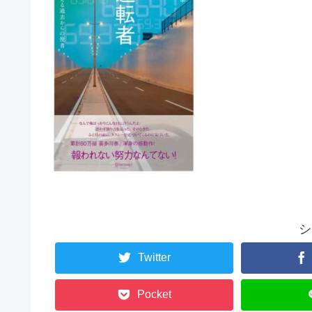
シ
Twitter
Pocket