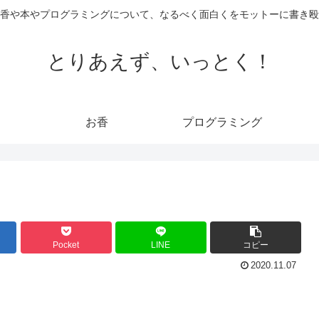
香や本やプログラミングについて、なるべく面白くをモットーに書き殴
とりあえず、いっとく！
お香
プログラミング
Pocket
LINE
コピー
2020.11.07