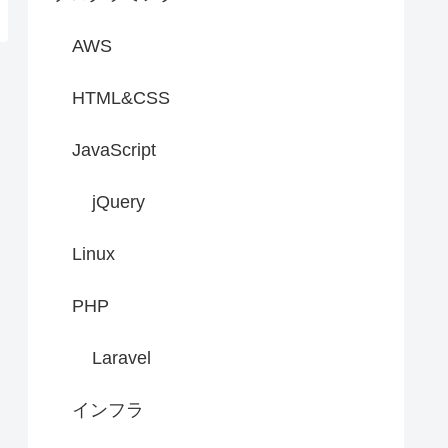
AWS
HTML&CSS
JavaScript
jQuery
Linux
PHP
Laravel
インフラ