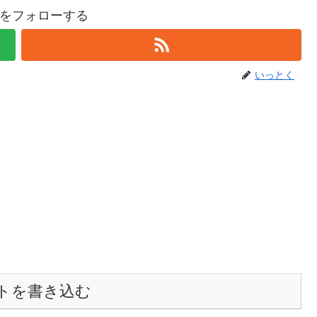
をフォローする
いっとく
トを書き込む