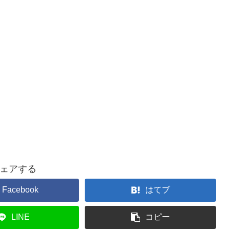
ェアする
Facebook
はてブ
LINE
コピー