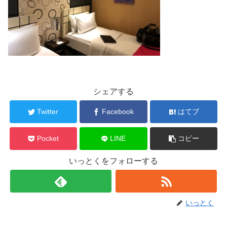
シェアする
Twitter
Facebook
はてブ
Pocket
LINE
コピー
いっとくをフォローする
いっとく