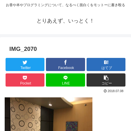
お香や本やプログラミングについて、なるべく面白くをモットーに書き殴る
とりあえず、いっとく！
IMG_2070
Twitter
Facebook
はてブ
Pocket
LINE
コピー
2018.07.08