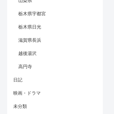
山梨県
栃木県宇都宮
栃木県日光
滋賀県長浜
越後湯沢
高円寺
日記
映画・ドラマ
未分類