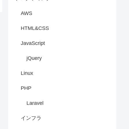
AWS
HTML&CSS
JavaScript
jQuery
Linux
PHP
Laravel
インフラ