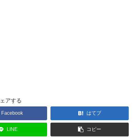
ェアする
Facebook
はてブ
LINE
コピー