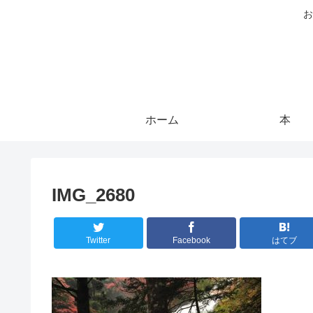
お
ホーム
本
IMG_2680
Twitter
Facebook
はてブ