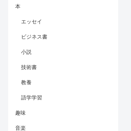
本
エッセイ
ビジネス書
小説
技術書
教養
語学学習
趣味
音楽