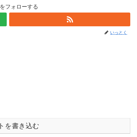
をフォローする
いっとく
トを書き込む