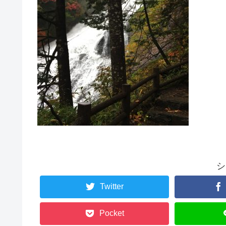
シ
Twitter
Pocket