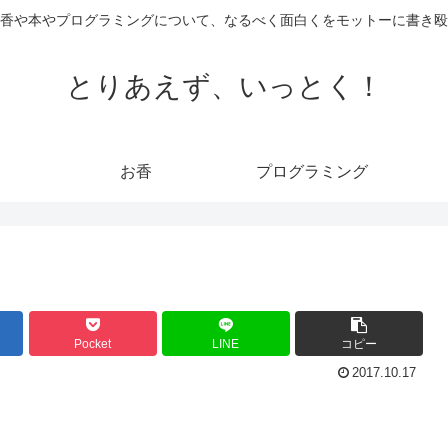
香や本やプログラミングについて、なるべく面白くをモットーに書き殴
とりあえず、いっとく！
お香
プログラミング
Pocket
LINE
コピー
2017.10.17