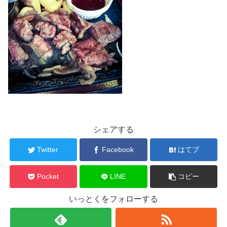
シェアする
Twitter
Facebook
はてブ
Pocket
LINE
コピー
いっとくをフォローする