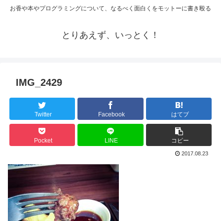
お香や本やプログラミングについて、なるべく面白くをモットーに書き殴る
とりあえず、いっとく！
IMG_2429
Twitter
Facebook
はてブ
Pocket
LINE
コピー
2017.08.23