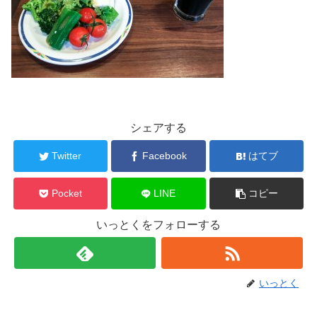
シェアする
Twitter
Facebook
はてブ
Pocket
LINE
コピー
いっとくをフォローする
いっとく