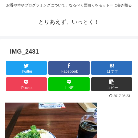
お香や本やプログラミングについて、なるべく面白くをモットーに書き殴る
とりあえず、いっとく！
IMG_2431
Twitter
Facebook
はてブ
Pocket
LINE
コピー
2017.08.23