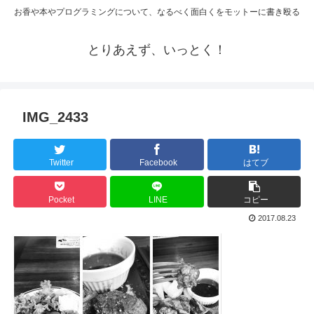
お香や本やプログラミングについて、なるべく面白くをモットーに書き殴る
とりあえず、いっとく！
IMG_2433
Twitter
Facebook
はてブ
Pocket
LINE
コピー
2017.08.23