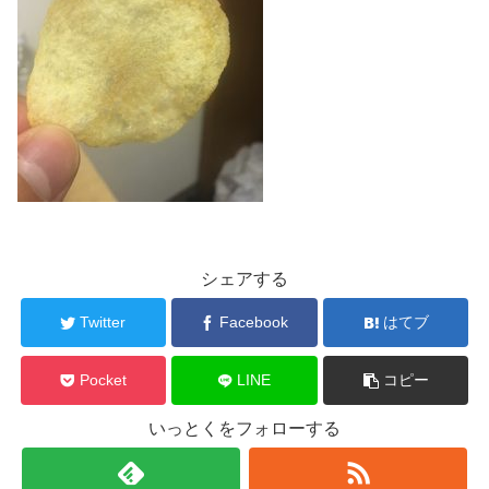
シェアする
Twitter
Facebook
はてブ
Pocket
LINE
コピー
いっとくをフォローする