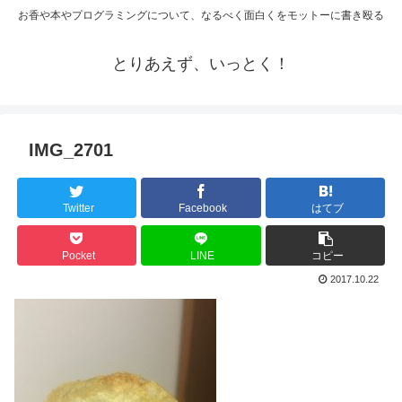
お香や本やプログラミングについて、なるべく面白くをモットーに書き殴る
とりあえず、いっとく！
IMG_2701
Twitter
Facebook
はてブ
Pocket
LINE
コピー
2017.10.22