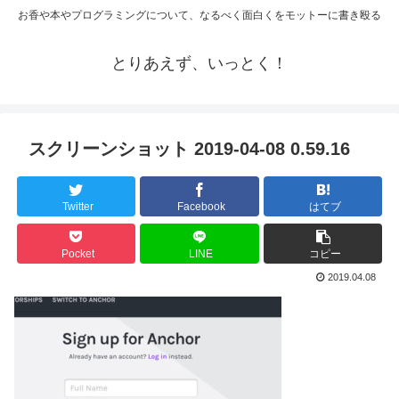
お香や本やプログラミングについて、なるべく面白くをモットーに書き殴る
とりあえず、いっとく！
スクリーンショット 2019-04-08 0.59.16
Twitter
Facebook
はてブ
Pocket
LINE
コピー
2019.04.08