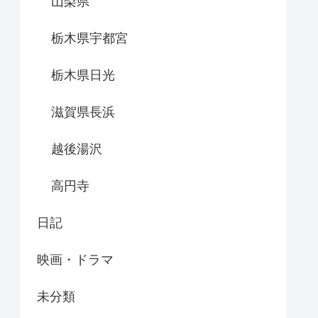
山梨県
栃木県宇都宮
栃木県日光
滋賀県長浜
越後湯沢
高円寺
日記
映画・ドラマ
未分類