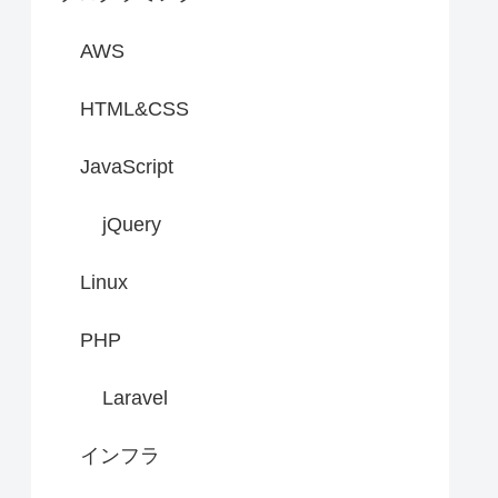
AWS
HTML&CSS
JavaScript
jQuery
Linux
PHP
Laravel
インフラ