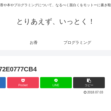
香や本やプログラミングについて、なるべく面白くをモットーに書き殴
とりあえず、いっとく！
お香
プログラミング
772E0777CB4
Pocket
LINE
コピー
2018.07.03