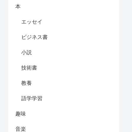
本
エッセイ
ビジネス書
小説
技術書
教養
語学学習
趣味
音楽