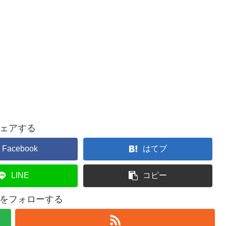
ェアする
Facebook
はてブ
LINE
コピー
をフォローする