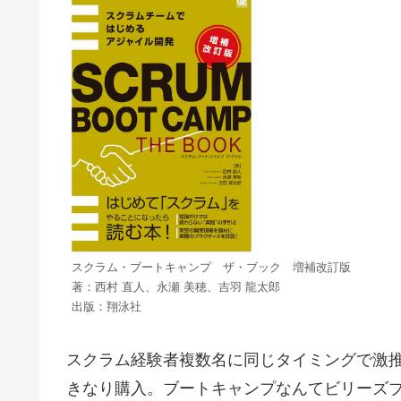
スクラム・ブートキャンプ ザ・ブック 増補改訂版
著：西村 直人、永瀬 美穂、吉羽 龍太郎
出版：翔泳社
スクラム経験者複数名に同じタイミングで激
きなり購入。ブートキャンプなんてビリーズ