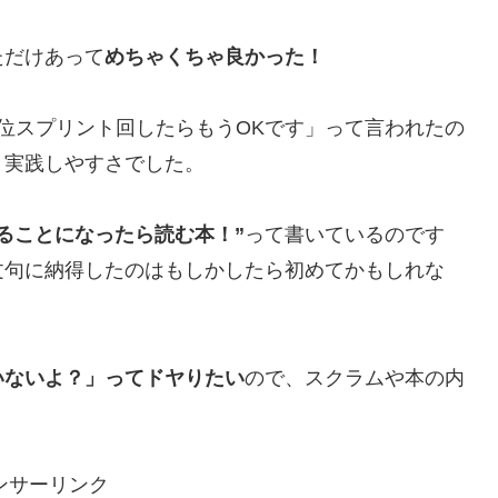
ただけあって
めちゃくちゃ良かった！
位スプリント回したらもうOKです」って言われたの
と実践しやすさでした。
ることになったら読む本！”
って書いているのです
文句に納得したのはもしかしたら初めてかもしれな
いないよ？」ってドヤりたい
ので、スクラムや本の内
ンサーリンク