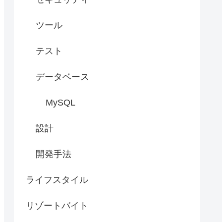
ツール
テスト
データベース
MySQL
設計
開発手法
ライフスタイル
リゾートバイト