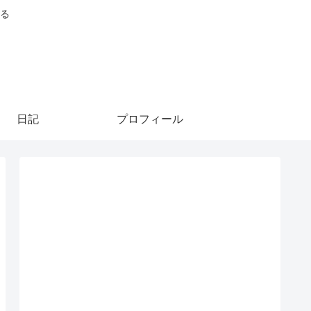
る
日記
プロフィール