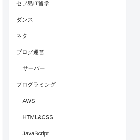
セブ島IT留学
ダンス
ネタ
ブログ運営
サーバー
プログラミング
AWS
HTML&CSS
JavaScript