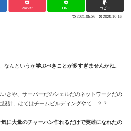
Pocket
LINE
コピー
2021.05.26
2020.10.16
、なんというか
学ぶべきことが多すぎませんかね、
思いきや、サーバーだのシェルだのネットワークだの
に設計、はてはチームビルディングやて…？？
一気に大量のチャーハン作れるだけで英雄になれたの