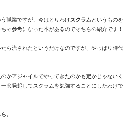
いう職業ですが、今はとりわけ
スクラム
というものを
っちゃ参考になった本があるのでそちらの紹介です！
いたら流されたというだけなのですが、やっぱり時代
たのかアジャイルでやってきたのかも定かじゃないく
、一念発起してスクラムを勉強することにしたわけで
ちら。