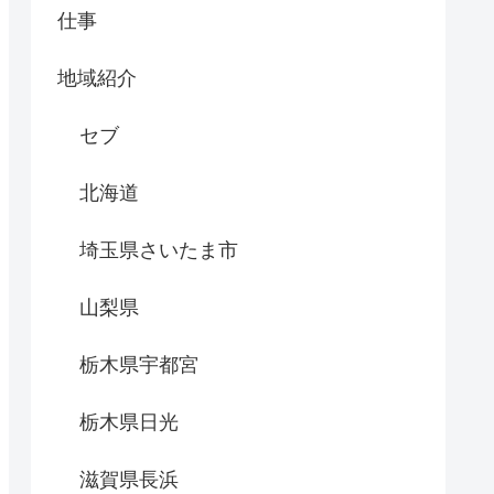
仕事
地域紹介
セブ
北海道
埼玉県さいたま市
山梨県
栃木県宇都宮
栃木県日光
滋賀県長浜