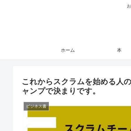
お
ホーム
本
これからスクラムを始める人
ャンプで決まりです。
ビジネス書