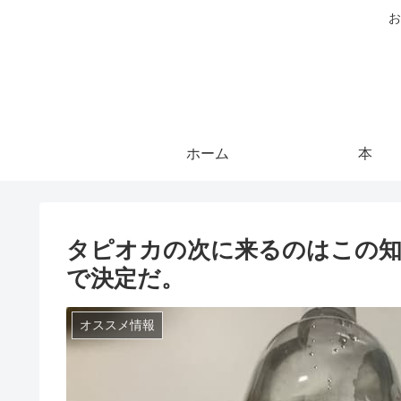
お
ホーム
本
タピオカの次に来るのはこの知
で決定だ。
オススメ情報