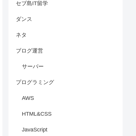
セブ島IT留学
ダンス
ネタ
ブログ運営
サーバー
プログラミング
AWS
HTML&CSS
JavaScript