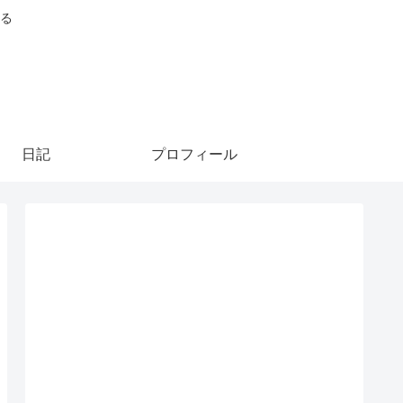
る
日記
プロフィール