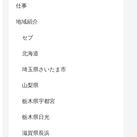
仕事
地域紹介
セブ
北海道
埼玉県さいたま市
山梨県
栃木県宇都宮
栃木県日光
滋賀県長浜