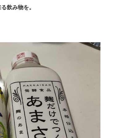
来る飲み物を。