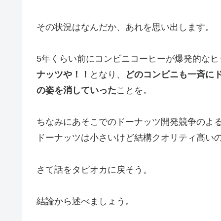
その状況はなんだか、あれを思い出します。
5年くらい前にコンビニコーヒーが爆発的なヒ
ナッツや！！
となり、
どのコンビニも一斉に
の姿を消していった
ことを。
ちなみにあそこでのドーナッツ開発競争のよ
ドーナッツは小さいけど結構クオリティ高い
さて話をタピオカに戻そう。
結論から述べましょう。