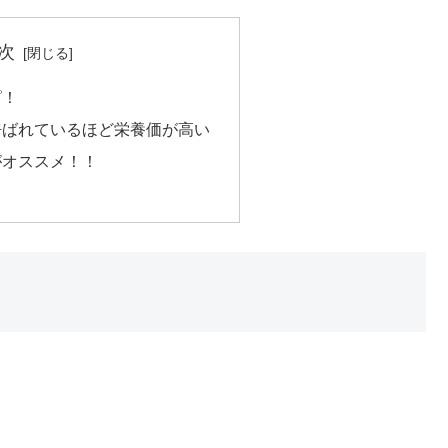
次
ピ！
呼ばれているほど栄養価が高い
がオススメ！！