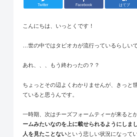
Twitter
Facebook
はてブ
こんにちは、いっとくです！
…世の中ではタピオカが流行っているらしい
あれ、、、もう終わったの？？
ちょっとその辺よくわかりませんが、きっと
ていると思うんです。
一時期、次はチーズフォームティーが来ると
ームみたいなのを上に載せられるようにしま
人を見たことない
という悲しい状況になって