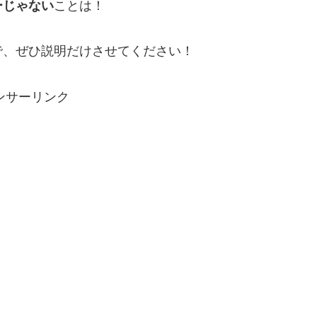
ーじゃない
ことは！
で、ぜひ説明だけさせてください！
ンサーリンク