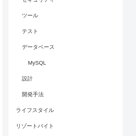
ツール
テスト
データベース
MySQL
設計
開発手法
ライフスタイル
リゾートバイト