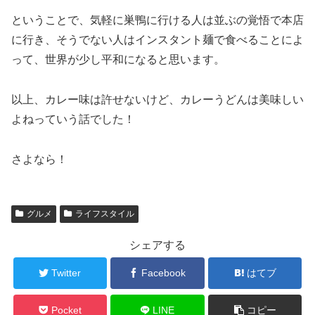
ということで、気軽に巣鴨に行ける人は並ぶの覚悟で本店
に行き、そうでない人はインスタント麺で食べることによ
って、世界が少し平和になると思います。
以上、カレー味は許せないけど、カレーうどんは美味しい
よねっていう話でした！
さよなら！
グルメ
ライフスタイル
シェアする
Twitter
Facebook
はてブ
Pocket
LINE
コピー