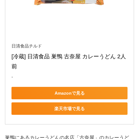
日清食品チルド
[冷蔵] 日清食品 巣鴨 古奈屋 カレーうどん 2人
前
-
Amazonで見る
楽天市場で見る
巣鴨にあるカレーうどんの名店「古奈屋」のカレーうど