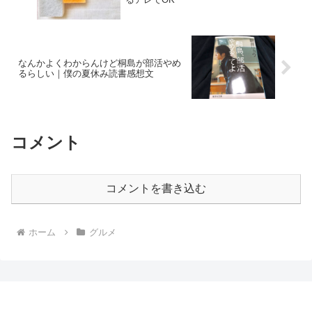
なんかよくわからんけど桐島が部活やめ
るらしい｜僕の夏休み読書感想文
コメント
コメントを書き込む
ホーム
グルメ