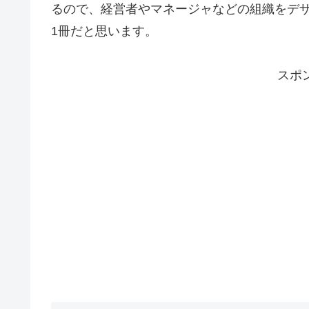
るので、経営者やマネージャなどの組織をデ
1冊だと思います。
スポ