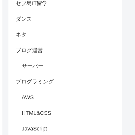
セブ島IT留学
ダンス
ネタ
ブログ運営
サーバー
プログラミング
AWS
HTML&CSS
JavaScript