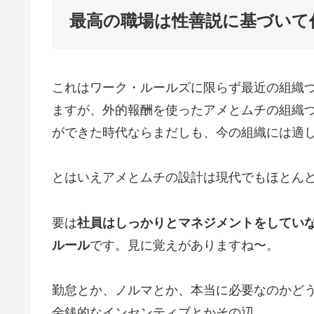
最高の職場は性善説に基づいて
これはワーク・ルールズに限らず最近の組織
ますが、外的報酬を使ったアメとムチの組織
ができた時代ならまだしも、今の組織には適
とはいえアメとムチの設計は現代でもほとん
要は
社員はしっかりとマネジメントをしてい
ルール
です。見に覚えがありますね〜。
勤怠とか、ノルマとか、本当に必要なのかど
金銭的なインセンティブとかその辺。