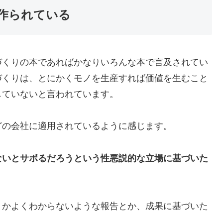
作られている
づくりの本であればかなりいろんな本で言及されてい
づくりは、とにかくモノを生産すれば価値を生むこと
していないと言われています。
どの会社に適用されているように感じます。
ないとサボるだろうという性悪説的な立場に基づいた
うかよくわからないような報告とか、成果に基づいた