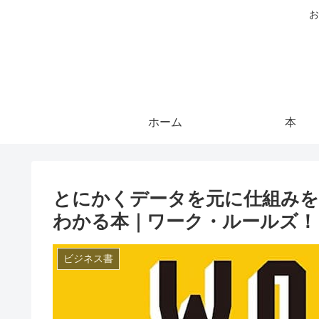
お
ホーム
本
とにかくデータを元に仕組みを
わかる本｜ワーク・ルールズ！
ビジネス書