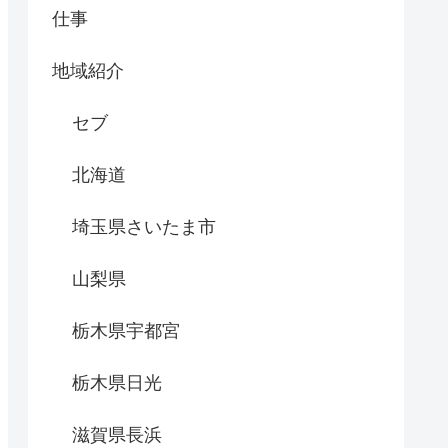
仕事
地域紹介
セブ
北海道
埼玉県さいたま市
山梨県
栃木県宇都宮
栃木県日光
滋賀県長浜