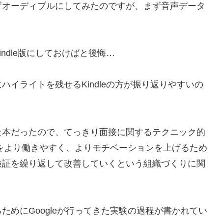
ずオーディブルにしてみたのですが、まず音声データ
ndle版にしておけばと後悔…
イライトを残せるKindleの方が振り返りやすいの
た本だったので、てっきり面接に関するテクニック的
織をより働きやすく、よりモチベーションを上げるため
検証を繰り返して改善していくという組織づくりに関
めにGoogleが行ってきた実験の過程が書かれてい