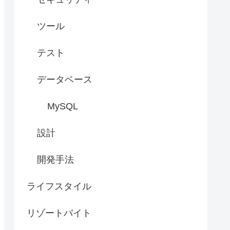
ツール
テスト
データベース
MySQL
設計
開発手法
ライフスタイル
リゾートバイト