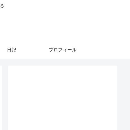
る
日記
プロフィール