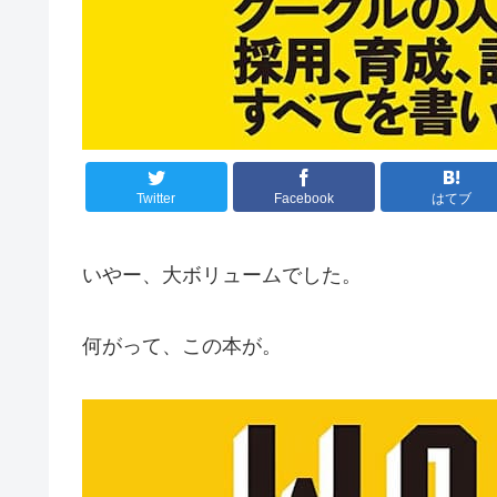
Twitter
Facebook
はてブ
いやー、大ボリュームでした。
何がって、この本が。