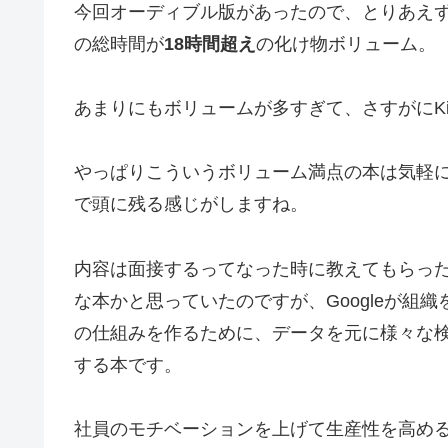
今回オーディブル版があったので、とりあえ
の総時間が
18時間超え
の化け物ボリューム。
あまりにもボリュームが多すぎて、さすがにKi
やっぱりこういうボリューム満点の本は気軽にハ
で頭に残る感じがしますね。
内容は面接するってなった時に教えてもらっ
な本かと思っていたのですが、Googleが組
の仕組みを作るために、データを元に様々な
する本です。
社員のモチベーションを上げて生産性を高めるた