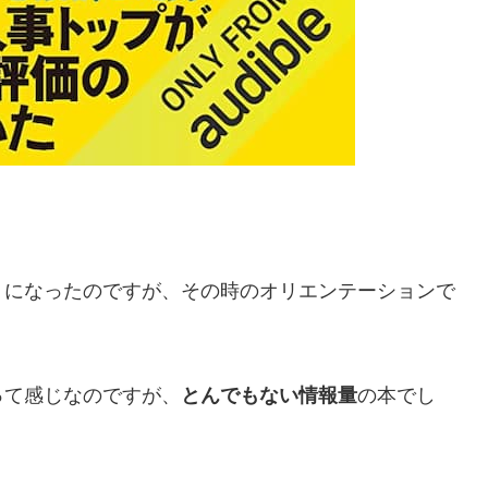
うになったのですが、その時のオリエンテーションで
って感じなのですが、
とんでもない情報量
の本でし