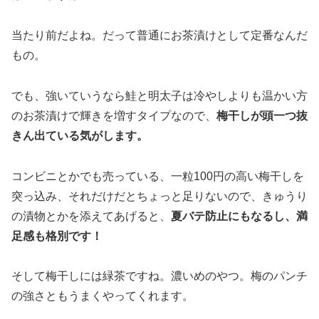
当たり前だよね。だって普通にお茶漬けとして定番なんだ
もの。
でも、強いていうなら鮭と明太子は冷やしよりも温かい方
のお茶漬けで輝きを増すタイプなので、
梅干しが頭一つ抜
きん出ている気がします。
コンビニとかでも売っている、一粒100円の高い梅干しを
突っ込み、それだけだとちょっと足りないので、きゅうり
の漬物とかを添えてあげると、
夏バテ防止にもなるし、満
足感も格別です！
そして梅干しには緑茶ですね。濃いめのやつ。梅のパンチ
の強さともうまくやってくれます。