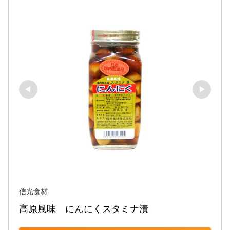
信光食材
高原風味　にんにくスタミナ漬