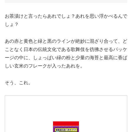
お茶漬けと言ったらあれでしょ？あれを思い浮かべるんで
しょ？
あの赤と黄色と緑と黒のラインが絶妙に混ざり合って、ど
ことなく日本の伝統文化である歌舞伎を彷彿させるパッケ
ージの中に、しょっぱい緑の粉と少量の海苔と最高に香ば
しい玄米のフレークが入ったあれを。
そう、これ。