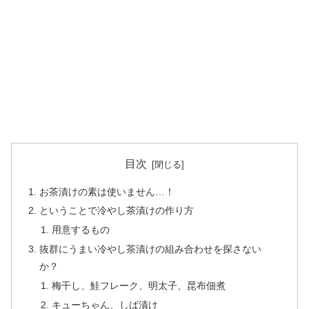
目次
お茶漬けの素は使いません…！
ということで冷やし茶漬けの作り方
用意するもの
抜群にうまい冷やし茶漬けの組み合わせを探さない
か？
梅干し、鮭フレーク、明太子、昆布佃煮
キューちゃん、しば漬け