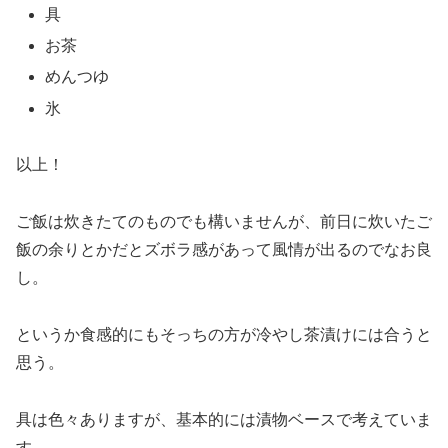
具
お茶
めんつゆ
氷
以上！
ご飯は炊きたてのものでも構いませんが、前日に炊いたご
飯の余りとかだとズボラ感があって風情が出るのでなお良
し。
というか食感的にもそっちの方が冷やし茶漬けには合うと
思う。
具は色々ありますが、基本的には漬物ベースで考えていま
す。