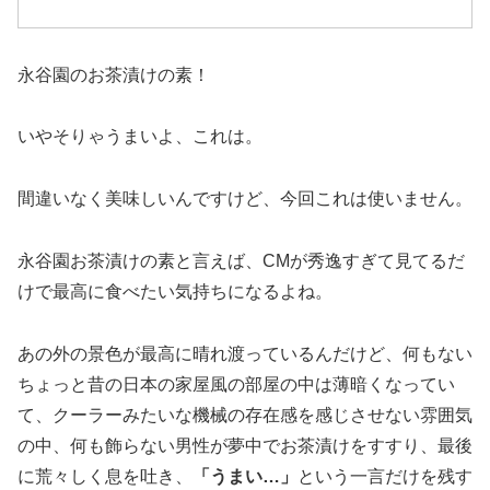
永谷園のお茶漬けの素！
いやそりゃうまいよ、これは。
間違いなく美味しいんですけど、今回これは使いません。
永谷園お茶漬けの素と言えば、CMが秀逸すぎて見てるだ
けで最高に食べたい気持ちになるよね。
あの外の景色が最高に晴れ渡っているんだけど、何もない
ちょっと昔の日本の家屋風の部屋の中は薄暗くなってい
て、クーラーみたいな機械の存在感を感じさせない雰囲気
の中、何も飾らない男性が夢中でお茶漬けをすすり、最後
に荒々しく息を吐き、
「うまい…」
という一言だけを残す