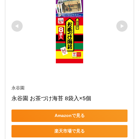
永谷園
永谷園 お茶づけ海苔 8袋入×5個
Amazonで見る
楽天市場で見る