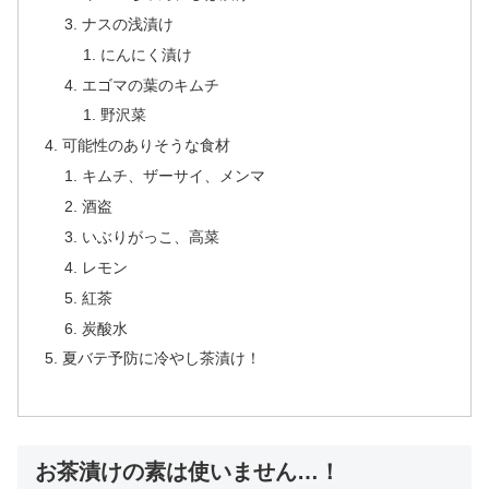
ナスの浅漬け
にんにく漬け
エゴマの葉のキムチ
野沢菜
可能性のありそうな食材
キムチ、ザーサイ、メンマ
酒盗
いぶりがっこ、高菜
レモン
紅茶
炭酸水
夏バテ予防に冷やし茶漬け！
お茶漬けの素は使いません…！