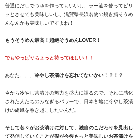
普通にだしでつゆを作ってもいいし、ラー油を使ってピリ
ッとさせても美味しいし、滋賀県長浜名物の焼き鯖そうめ
んなんかも美味しいですよね！
もうそうめん最高！超絶そうめんLOVER！
でもやっぱりちょっと待ってほしい！！
あなた、、、
冷やし茶漬けを忘れてないかい！？！？
今から冷やし茶漬けの魅力を盛大に語るので、それに感化
された人たちのみなぎるパワーで、日本各地に冷やし茶漬
けの旋風を巻き起こしたいんだ。
そして各々がお茶漬けに対して、独自のこだわりを見出し
て発信していくことが僕が今後もっと美味しいお茶漬けを