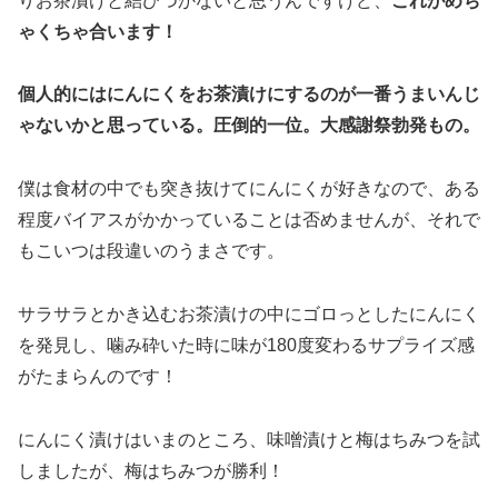
りお茶漬けと結びつかないと思うんですけど、
これがめち
ゃくちゃ合います！
個人的にはにんにくをお茶漬けにするのが一番うまいんじ
ゃないかと思っている。圧倒的一位。大感謝祭勃発もの。
僕は食材の中でも突き抜けてにんにくが好きなので、ある
程度バイアスがかかっていることは否めませんが、それで
もこいつは段違いのうまさです。
サラサラとかき込むお茶漬けの中にゴロっとしたにんにく
を発見し、噛み砕いた時に味が180度変わるサプライズ感
がたまらんのです！
にんにく漬けはいまのところ、味噌漬けと梅はちみつを試
しましたが、梅はちみつが勝利！