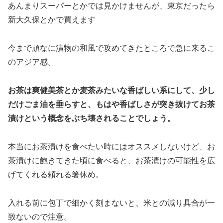
あんまりスーパーとかでは見かけませんが、東京だったら
新大久保とかで買えます
今まで頑なに漬物の和風で攻めてきたところで急に来るこ
のアジア感。
お茶は爽健美茶とか麦茶みたいな香ばしい系にして、少し
だけごま油を垂らすと、もはや香ばしさが突き抜けてお茶
漬けという概念をぶち壊されることでしょう。
本当にお茶漬けを食べたい時にはオススメしないけど、お
茶漬けに飽きてきた頃に食べると、お茶漬けの可能性を広
げてくれる頼れる箸休め。
入れる前に包丁で細かく刻まないと、米との減り具合が一
致ないので注意。