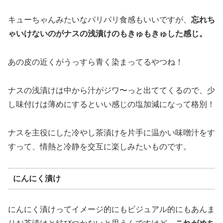
キューちゃんみたいなパリパリ食感もいいですが、
忘れち
ゃいけないのがナスの浅漬けのもきゅもきゅした感じ。
あの皮の近くがうっすら青く染まってるやつね！
ナスの浅漬けは中から汁がジワ〜っと出ててくるので、少
し味付けは薄めにするといい感じの塩加減になって格別！
ナスを主役にした冷やし茶漬けを片手に温かい味噌汁をす
すって、情熱と冷静を交互に楽しみたいものです。
にんにく漬け
にんにく漬けってイメージ的にもビジュアル的にもあんま