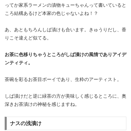
ってか家系ラーメンの漬物キューちゃんって書いていると
ころ結構あるけど本家の色じゃないよね！？
あ、あともちろんしば漬けも合います。きゅうりだし、香
りこそ違えど似てる。
お茶に色移りちゃうところがしば漬けの風情でありアイデ
ンティティ。
茶碗を彩るお茶目ボーイであり、生粋のアーティスト。
しば漬けだと逆に緑茶の方が美味しく感じるところに、奥
深きお茶漬けの神秘を感じますね。
ナスの浅漬け