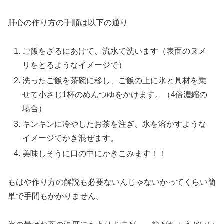
肝心の作り方の手順は以下の通り
ご飯をざるにあけて、流水で洗います（表面のヌメ
リをとるようなイメージで）
洗ったご飯を茶碗に移し、ご飯の上に氷と具材を乗
せて小さじ1杯のめんつゆをかけます。（4倍濃縮の
場合）
キンキンに冷やしたお茶を注ぎ、氷を溶かすような
イメージでかき混ぜます。
美味しそうに口の中にかきこみます！！
もはや作り方の解説も必要ないんじゃないかってくらい簡
単で手間もかかりません。