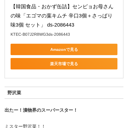
【韓国食品・おかず缶詰】センピョお母さん
の味「エゴマの葉キムチ 辛口3個＋さっぱり
味3個 セット」 ds-2086443
KTEC-B07J2R8WG3ds-2086443
Amazonで見る
楽天市場で見る
野沢菜
出たー！漬物界のスーパースター！
ミスター野沢菜！！