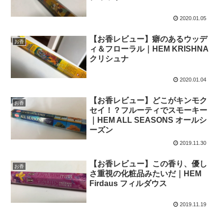
2020.01.05
【お香レビュー】癖のあるウッデ
お香
ィ＆フローラル｜HEM KRISHNA
クリシュナ
2020.01.04
【お香レビュー】どこがキンモク
お香
セイ！？フルーティでスモーキー
｜HEM ALL SEASONS オールシ
ーズン
2019.11.30
【お香レビュー】この香り、優し
お香
さ重視の化粧品みたいだ｜HEM
Firdaus フィルダウス
2019.11.19