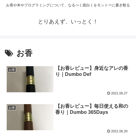
お香や本やプログラミングについて、なるべく面白くをモットーに書き殴る
とりあえず、いっとく！
お香
【お香レビュー】身近なアレの香
お香
り｜Dumbo Def
2021.06.27
【お香レビュー】毎日使える和の
お香
香り｜Dumbo 365Days
2021.06.20