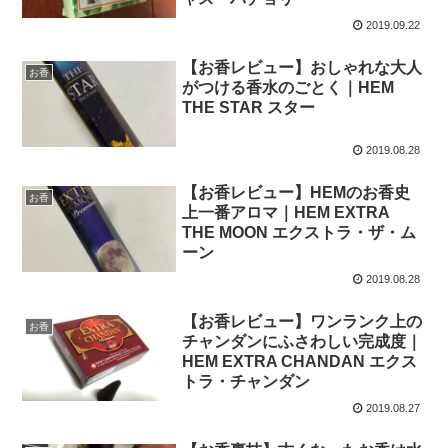
2019.09.22
【お香レビュー】おしゃれな大人
お香
がつける香水のごとく｜HEM
THE STAR スター
2019.08.28
【お香レビュー】HEMのお香史
お香
上一番アロマ｜HEM EXTRA
THE MOON エクストラ・ザ・ム
ーン
2019.08.28
【お香レビュー】ワンランク上の
お香
チャンダンにふさわしい完成度｜
HEM EXTRA CHANDAN エクス
トラ・チャンダン
2019.08.27