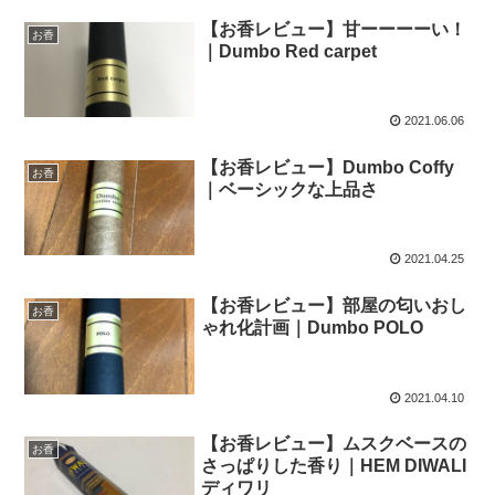
【お香レビュー】甘ーーーーい！
お香
｜Dumbo Red carpet
2021.06.06
【お香レビュー】Dumbo Coffy
お香
｜ベーシックな上品さ
2021.04.25
【お香レビュー】部屋の匂いおし
お香
ゃれ化計画｜Dumbo POLO
2021.04.10
【お香レビュー】ムスクベースの
お香
さっぱりした香り｜HEM DIWALI
ディワリ